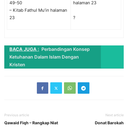
49-50
halaman 23
– Kitab Fathul Mu’in halaman
23
?
BACA JUGA :
Perbandingan Konsep
Ketuhanan Dalam Islam Dengan
Kristen
Previous article
Next article
Qawaid Fiqh – Rangkap Niat
Donat Barokah