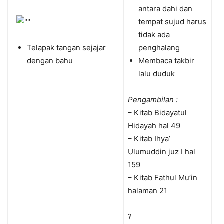
antara dahi dan
tempat sujud harus
tidak ada
Telapak tangan sejajar
penghalang
dengan bahu
Membaca takbir
lalu duduk
Pengambilan :
– Kitab Bidayatul
Hidayah hal 49
– Kitab Ihya’
Ulumuddin juz I hal
159
– Kitab Fathul Mu’in
halaman 21
?