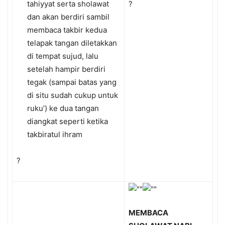
tahiyyat serta sholawat
?
dan akan berdiri sambil
membaca takbir kedua
telapak tangan diletakkan
di tempat sujud, lalu
setelah hampir berdiri
tegak (sampai batas yang
di situ sudah cukup untuk
ruku’) ke dua tangan
diangkat seperti ketika
takbiratul ihram
?
MEMBACA