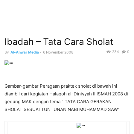
Ibadah – Tata Cara Sholat
234
0
By
Al-Anwar Media
-
6 November 2008
Gambar-gambar Peragaan praktek sholat di bawah ini
diambil dari kegiatan Halaqoh al-Diniyyah II ISMAH 2008 di
gedung MAK dengan tema " TATA CARA GERAKAN
SHOLAT SESUAI TUNTUNAN NABI MUHAMMAD SAW".