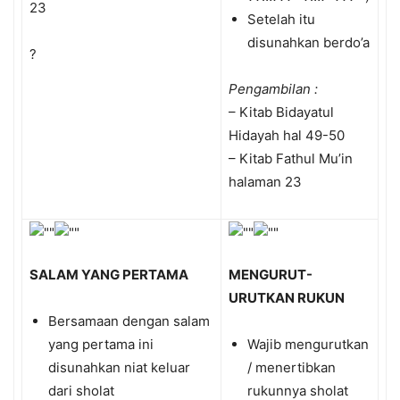
23
Setelah itu
disunahkan berdo’a
?
Pengambilan :
– Kitab Bidayatul
Hidayah hal 49-50
– Kitab Fathul Mu’in
halaman 23
SALAM YANG PERTAMA
MENGURUT-
URUTKAN RUKUN
Bersamaan dengan salam
yang pertama ini
Wajib mengurutkan
disunahkan niat keluar
/ menertibkan
dari sholat
rukunnya sholat