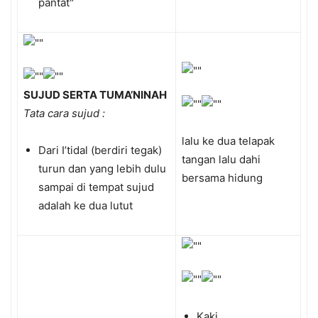
pantat"
SUJUD SERTA TUMA’NINAH
Tata cara sujud :
lalu ke dua telapak
Dari I’tidal (berdiri tegak)
tangan lalu dahi
turun dan yang lebih dulu
bersama hidung
sampai di tempat sujud
adalah ke dua lutut
Kaki