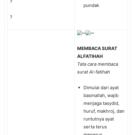
?
pundak
?
MEMBACA SURAT
ALFATIHAH
Tata cara membaca
surat Al-fatihah
Dimulai dari ayat
basmallah, wajib
menjaga tasydid,
huruf, makhroj, dan
runtutnya ayat
serta terus
menerus