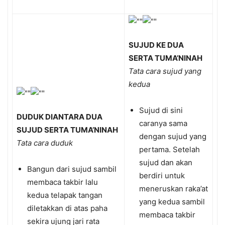
SUJUD KE DUA
SERTA TUMA’NINAH
Tata cara sujud yang
kedua
Sujud di sini
DUDUK DIANTARA DUA
caranya sama
SUJUD SERTA TUMA’NINAH
dengan sujud yang
Tata cara duduk
pertama. Setelah
sujud dan akan
Bangun dari sujud sambil
berdiri untuk
membaca takbir lalu
meneruskan raka’at
kedua telapak tangan
yang kedua sambil
diletakkan di atas paha
membaca takbir
sekira ujung jari rata