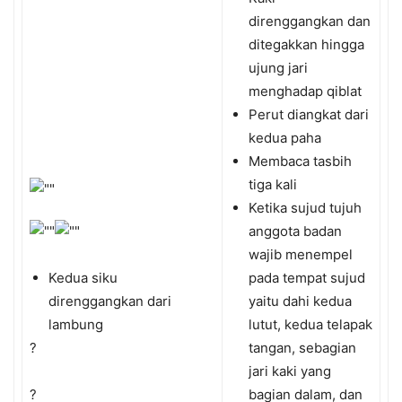
direnggangkan dan
ditegakkan hingga
ujung jari
menghadap qiblat
Perut diangkat dari
kedua paha
Membaca tasbih
tiga kali
Ketika sujud tujuh
anggota badan
wajib menempel
Kedua siku
pada tempat sujud
direnggangkan dari
yaitu dahi kedua
lambung
lutut, kedua telapak
?
tangan, sebagian
jari kaki yang
?
bagian dalam, dan