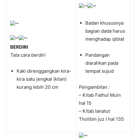
Badan khususnya
bagian dada harus
menghadap qiblat
BERDIRI
Tata cara berdiri
Pandangan
diarahkan pada
Kaki direnggangkan kira-
tempat sujud
kira satu jengkal (kilan)
kurang lebih 20 cm
Pengambilan :
– Kitab Fathul Muin
hal 15
– Kitab Ianatut
Tholibin juz I hal 135