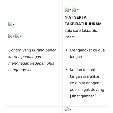
NIAT SERTA
TAKBIRATUL IHRAM
Tata cara takbiratul
ihram
Contoh yang kurang benar
Mengangkat ke dua
karena pandangan
tangan
menghadap kedepan plus
cengengesan
Ke dua telapak
tangan diarahkan
ke qiblat dengan
posisi agak doyong
[ lihat gambar ]