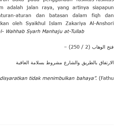
m adalah jalan raya, yang artinya siapapun
turan-aturan dan batasan dalam fiqh dan
tkan oleh Syaikhul Islam Zakariya Al-Anshori
al- Wahhab Syarh Manhaju at-Tullab
فتح الوهاب (2 / 250) –
الارتفاق بالطريق والشارع مشروط بسلامة العاقبة
isyaratkan tidak menimbulkan bahaya”.
(Fathu