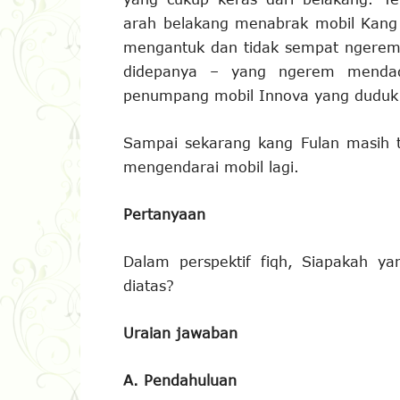
arah belakang menabrak mobil Kang 
mengantuk dan tidak sempat ngerem
didepanya – yang ngerem mendad
penumpang mobil Innova yang duduk t
Sampai sekarang kang Fulan masih t
mengendarai mobil lagi.
Pertanyaan
Dalam perspektif fiqh, Siapakah y
diatas?
Uraian jawaban
A. Pendahuluan