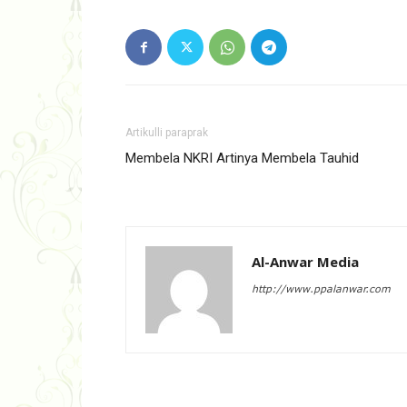
Artikulli paraprak
Membela NKRI Artinya Membela Tauhid
Al-Anwar Media
http://www.ppalanwar.com