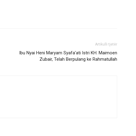
Artikulli tjetër
Ibu Nyai Heni Maryam Syafa’ati Istri KH. Maimoen
Zubair, Telah Berpulang ke Rahmatullah