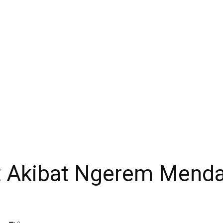
Anwar
 Akibat Ngerem Menda