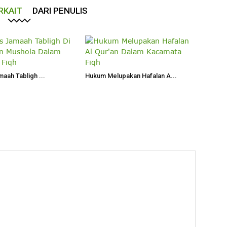
RKAIT
DARI PENULIS
maah Tabligh ...
Hukum Melupakan Hafalan A...