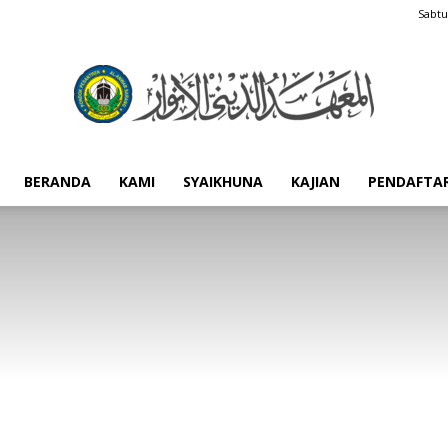
Sabtu
BERANDA
KAMI
SYAIKHUNA
KAJIAN
PENDAFTA
Pondok
Pesantren
Al-