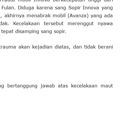
Fulan. Diduga karena sang Sopir Innova yang
, akhirnya menabrak mobil (Avanza) yang ada
ak. Kecelakaan tersebut merenggut nyawa
epat disamping sang sopir.
rauma akan kejadian diatas, dan tidak berani
ang bertanggung jawab atas kecelakaan maut