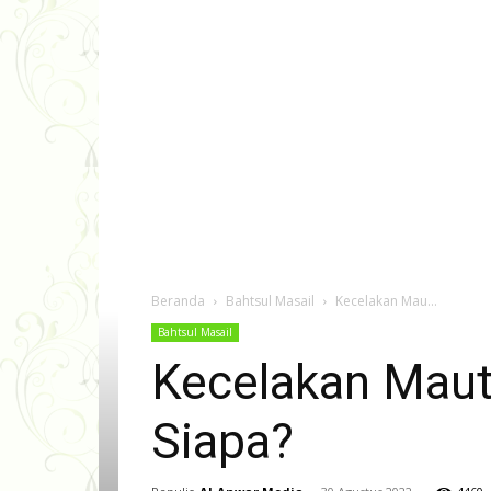
Beranda
Bahtsul Masail
Kecelakan Mau...
Bahtsul Masail
Kecelakan Maut
Siapa?