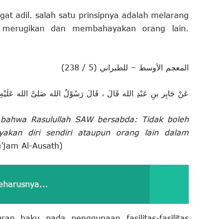
t adil. salah satu prinsipnya adalah melarang
a merugikan dan membahayakan orang lain.
المعجم الأوسط – للطبراني (5 / 238)
عَنْ جَابِر بنِ عَبْدِ الله قَالَ ، قَالَ رَسُوْلُ الله صَلىَّ الله عَلَيْهِ و”
h bahwa Rasulullah SAW bersabda: Tidak boleh
kan diri sendiri ataupun orang lain dalam
’jam Al-Ausath)
harusnya...
uran baku pada penggunaan fasilitas-fasilitas