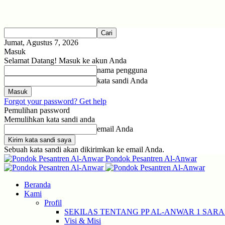
Jumat, Agustus 7, 2026
Masuk
Selamat Datang! Masuk ke akun Anda
nama pengguna
kata sandi Anda
Forgot your password? Get help
Pemulihan password
Memulihkan kata sandi anda
email Anda
Sebuah kata sandi akan dikirimkan ke email Anda.
Pondok Pesantren Al-Anwar
Beranda
Kami
Profil
SEKILAS TENTANG PP AL-ANWAR 1 SAR
Visi & Misi