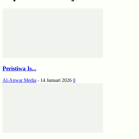
Peristiwa Is...
Al-Anwar Media
-
14 Januari 2026
0