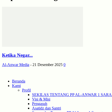
Ketika Negar...
Al-Anwar Media
-
21 Desember 2025
0
Beranda
Kami
Profil
SEKILAS TENTANG PP AL-ANWAR 1 SAR
Visi & Misi
Pengasuh
Asatidz dan Santri