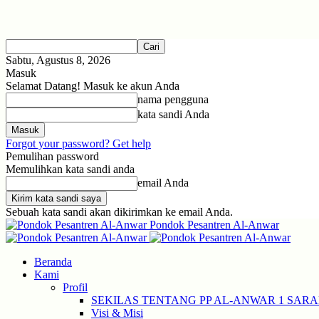
Sabtu, Agustus 8, 2026
Masuk
Selamat Datang! Masuk ke akun Anda
nama pengguna
kata sandi Anda
Forgot your password? Get help
Pemulihan password
Memulihkan kata sandi anda
email Anda
Sebuah kata sandi akan dikirimkan ke email Anda.
Pondok Pesantren Al-Anwar
Beranda
Kami
Profil
SEKILAS TENTANG PP AL-ANWAR 1 SAR
Visi & Misi