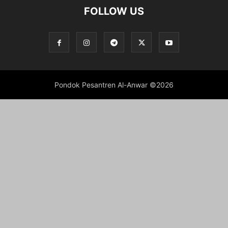
FOLLOW US
Pondok Pesantren Al-Anwar ©2026