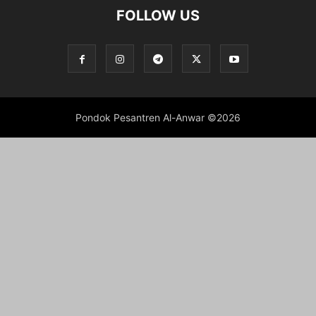
FOLLOW US
Pondok Pesantren Al-Anwar ©2026