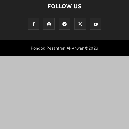
FOLLOW US
Pondok Pesantren Al-Anwar ©2026