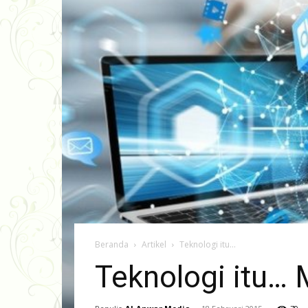
Beranda
Artikel
Teknologi itu...
Teknologi itu