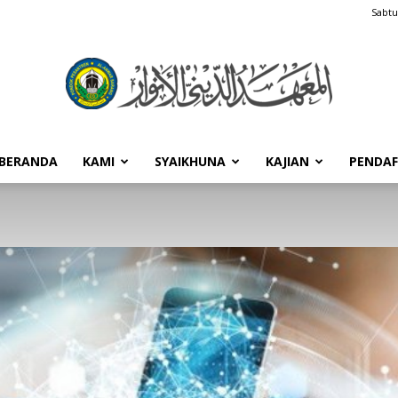
Sabtu
BERANDA
KAMI
SYAIKHUNA
KAJIAN
PENDA
Pondok
Pesantren
Al-