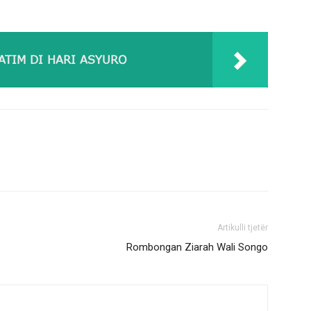
ATIM DI HARI ASYURO
Artikulli tjetër
Rombongan Ziarah Wali Songo