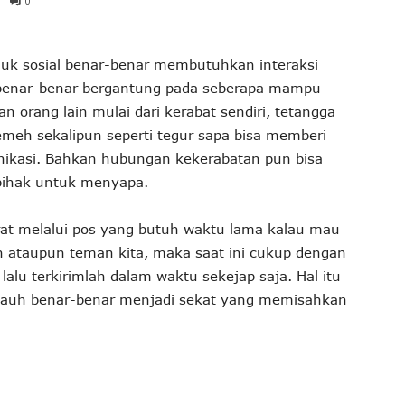
0
luk sosial benar-benar membutuhkan interaksi
benar-benar bergantung pada seberapa mampu
orang lain mulai dari kerabat sendiri, tetangga
emeh sekalipun seperti tegur sapa bisa memberi
ikasi. Bahkan hubungan kekerabatan pun bisa
 pihak untuk menyapa.
rat melalui pos yang butuh waktu lama kalau mau
 ataupun teman kita, maka saat ini cukup dengan
lu terkirimlah dalam waktu sekejap saja. Hal itu
g jauh benar-benar menjadi sekat yang memisahkan