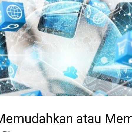
Anwar
… Memudahkan atau Me