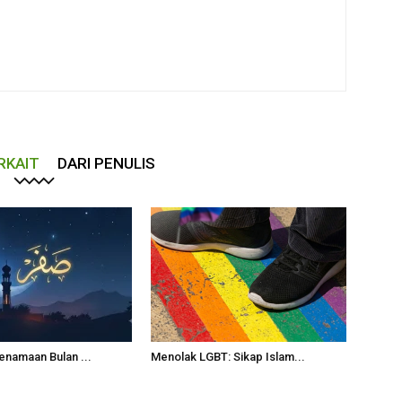
RKAIT
DARI PENULIS
enamaan Bulan ...
Menolak LGBT: Sikap Islam...