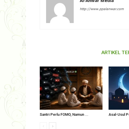
Al-Anwar Media
http://www.ppalanwar.com
ARTIKEL TE
Santri Perlu FOMO, Namun ...
Asal-Usul P