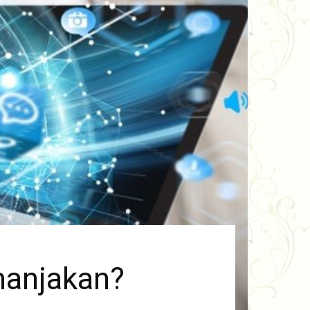
manjakan?