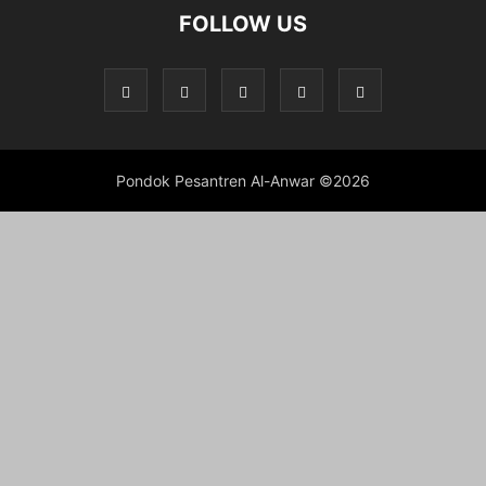
FOLLOW US
Pondok Pesantren Al-Anwar ©2026