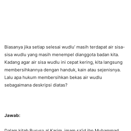
Biasanya jika setiap selesai wudlu’ masih terdapat air sisa-
sisa wudlu yang masih menempel dianggota badan kita.
Kadang agar air sisa wudlu ini cepat kering, kita langsung
membersihkannya dengan handuk, kain atau sejenisnya.
Lalu apa hukum membersihkan bekas air wudlu
sebagaimana deskripsi diatas?
Jawab:
Dalam kitab Busyro al Karim, imam sa’id ibn Muhammad