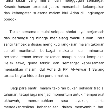
irama takbir yang meriah dan menggugah semangat.
Kesederhanaan tersebut justru menambah kekompakan
dan kehangatan suasana malam Idul Adha di lingkungan
pondok.
Takbir bersama dimulai selepas sholat Isya’ berjamaah
dan berlangsung hingga menjelang waktu subuh. Para
santri tampak antusias mengikuti rangkaian malam takbiran
sambil menikmati berbagai makanan dan minuman
bersama teman-teman sekamar maupun satu kompleks.
Gelak tawa, gema takbir, dan semangat kebersamaan
menjadikan malam Idul Adha di PP. Al-Anwar 1 Sarang
terasa begitu hidup dan penuh makna.
Bagi para santri, malam takbiran bukan sekadar tradisi
tahunan, tetapi juga menjadi momentum untuk mempererat
ukhuwah, menumbuhkan rasa syukur, serta
mengekspresikan kebahagiaan dalam menyambut hari