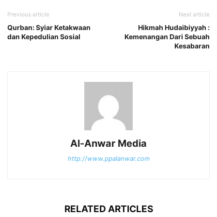
Previous article
Next article
Qurban: Syiar Ketakwaan
Hikmah Hudaibiyyah :
dan Kepedulian Sosial
Kemenangan Dari Sebuah
Kesabaran
Al-Anwar Media
http://www.ppalanwar.com
RELATED ARTICLES