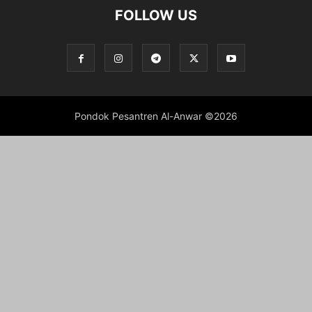
FOLLOW US
Pondok Pesantren Al-Anwar ©2026