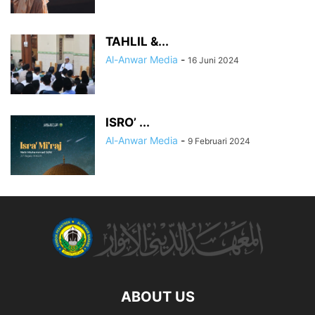
TAHLIL &...
Al-Anwar Media
-
16 Juni 2024
ISRO’ ...
Al-Anwar Media
-
9 Februari 2024
ABOUT US