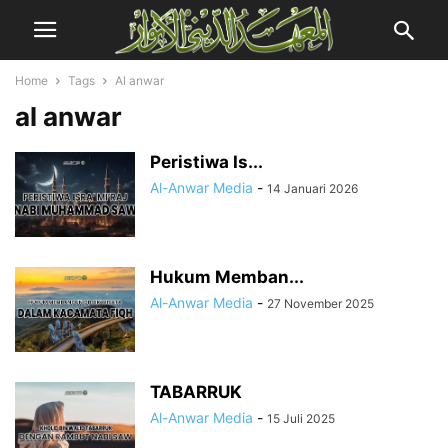
Home
Tags
Al anwar
al anwar
Peristiwa Is...
Al-Anwar Media
-
14 Januari 2026
Hukum Memban...
Al-Anwar Media
-
27 November 2025
TABARRUK
Al-Anwar Media
-
15 Juli 2025