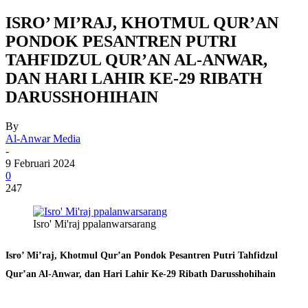
ISRO’ MI’RAJ, KHOTMUL QUR’AN
PONDOK PESANTREN PUTRI
TAHFIDZUL QUR’AN AL-ANWAR,
DAN HARI LAHIR KE-29 RIBATH
DARUSSHOHIHAIN
By
Al-Anwar Media
-
9 Februari 2024
0
247
Isro' Mi'raj ppalanwarsarang
Isro’ Mi’raj, Khotmul Qur’an Pondok Pesantren Putri Tahfidzul
Qur’an Al-Anwar, dan Hari Lahir Ke-29 Ribath Darusshohihain