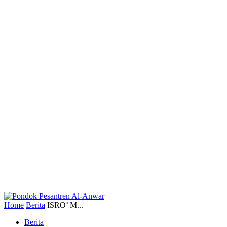
Home
Berita
ISRO’ M...
Berita