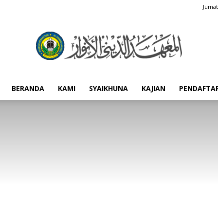
Jumat
BERANDA
KAMI
SYAIKHUNA
KAJIAN
PENDAFTA
Pondok
Pesantren
Al-