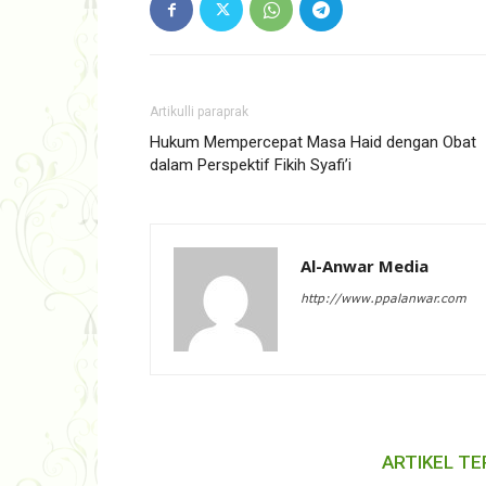
Artikulli paraprak
Hukum Mempercepat Masa Haid dengan Obat
dalam Perspektif Fikih Syafi’i
Al-Anwar Media
http://www.ppalanwar.com
ARTIKEL TE