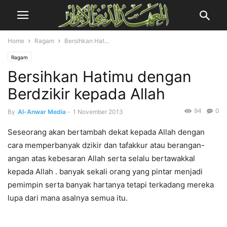
Home
Ragam
Bersihkan Hat...
Ragam
Bersihkan Hatimu dengan
Berdzikir kepada Allah
94
0
By
Al-Anwar Media
-
1 November 2013
Seseorang akan bertambah dekat kepada Allah dengan
cara memperbanyak dzikir dan tafakkur atau berangan-
angan atas kebesaran Allah serta selalu bertawakkal
kepada Allah . banyak sekali orang yang pintar menjadi
pemimpin serta banyak hartanya tetapi terkadang mereka
lupa dari mana asalnya semua itu.