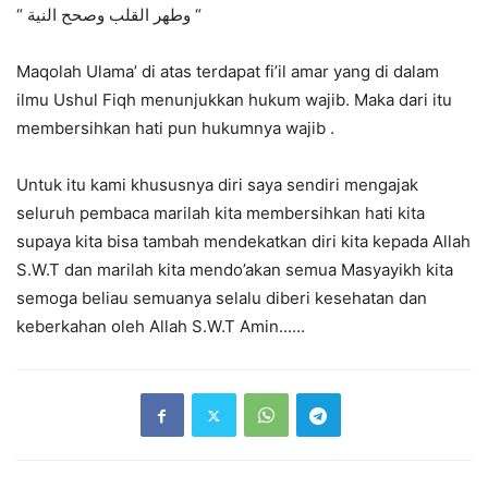
“ وطهر القلب وصحح النية “
Maqolah Ulama’ di atas terdapat fi’il amar yang di dalam
ilmu Ushul Fiqh menunjukkan hukum wajib. Maka dari itu
membersihkan hati pun hukumnya wajib .
Untuk itu kami khususnya diri saya sendiri mengajak
seluruh pembaca marilah kita membersihkan hati kita
supaya kita bisa tambah mendekatkan diri kita kepada Allah
S.W.T dan marilah kita mendo’akan semua Masyayikh kita
semoga beliau semuanya selalu diberi kesehatan dan
keberkahan oleh Allah S.W.T Amin……