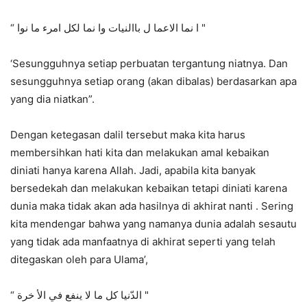
“ ا نما الاعما ل باالنيات وا نما لكل امرء ما نوا "
‘Sesungguhnya setiap perbuatan tergantung niatnya. Dan
sesungguhnya setiap orang (akan dibalas) berdasarkan apa
yang dia niatkan”.
Dengan ketegasan dalil tersebut maka kita harus
membersihkan hati kita dan melakukan amal kebaikan
diniati hanya karena Allah. Jadi, apabila kita banyak
bersedekah dan melakukan kebaikan tetapi diniati karena
dunia maka tidak akan ada hasilnya di akhirat nanti . Sering
kita mendengar bahwa yang namanya dunia adalah sesautu
yang tidak ada manfaatnya di akhirat seperti yang telah
ditegaskan oleh para Ulama’,
“ الدّنيا كل ما لا ينفع في الأ خرة "