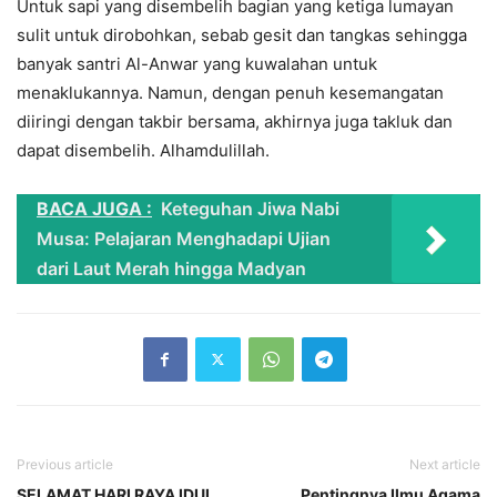
Untuk sapi yang disembelih bagian yang ketiga lumayan
sulit untuk dirobohkan, sebab gesit dan tangkas sehingga
banyak santri Al-Anwar yang kuwalahan untuk
menaklukannya. Namun, dengan penuh kesemangatan
diiringi dengan takbir bersama, akhirnya juga takluk dan
dapat disembelih. Alhamdulillah.
BACA JUGA :
Keteguhan Jiwa Nabi
Musa: Pelajaran Menghadapi Ujian
dari Laut Merah hingga Madyan
Previous article
Next article
SELAMAT HARI RAYA IDUL
Pentingnya Ilmu Agama