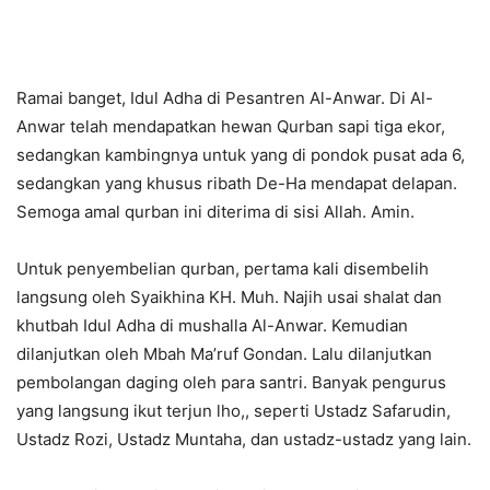
Ramai banget, Idul Adha di Pesantren Al-Anwar. Di Al-
Anwar telah mendapatkan hewan Qurban sapi tiga ekor,
sedangkan kambingnya untuk yang di pondok pusat ada 6,
sedangkan yang khusus ribath De-Ha mendapat delapan.
Semoga amal qurban ini diterima di sisi Allah. Amin.
Untuk penyembelian qurban, pertama kali disembelih
langsung oleh Syaikhina KH. Muh. Najih usai shalat dan
khutbah Idul Adha di mushalla Al-Anwar. Kemudian
dilanjutkan oleh Mbah Ma’ruf Gondan. Lalu dilanjutkan
pembolangan daging oleh para santri. Banyak pengurus
yang langsung ikut terjun lho,, seperti Ustadz Safarudin,
Ustadz Rozi, Ustadz Muntaha, dan ustadz-ustadz yang lain.