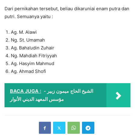
Dari pernikahan tersebut, beliau dikaruniai enam putra dan
putri. Semuanya yaitu :
Ag. M. Alawi
Ng. St. Umamah
Ag. Baha’udin Zuhair
Ng. Mahdiah Fitriyyah
Ag. Hasyim Mahmud
Ag. Ahmad Shofi
BACA JUGA :
الشيخ الحاج ميمون زبير -
مؤسس المعهد الديني الأنوار