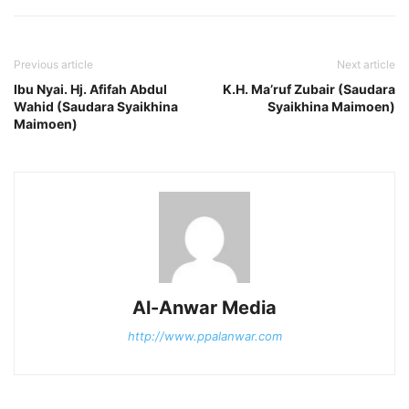
Previous article
Next article
Ibu Nyai. Hj. Afifah Abdul
K.H. Ma’ruf Zubair (Saudara
Wahid (Saudara Syaikhina
Syaikhina Maimoen)
Maimoen)
Al-Anwar Media
http://www.ppalanwar.com