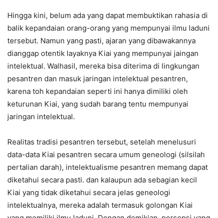
Hingga kini, belum ada yang dapat membuktikan rahasia di
balik kepandaian orang-orang yang mempunyai ilmu laduni
tersebut. Namun yang pasti, ajaran yang dibawakannya
dianggap otentik layaknya Kiai yang mempunyai jaingan
intelektual. Walhasil, mereka bisa diterima di lingkungan
pesantren dan masuk jaringan intelektual pesantren,
karena toh kepandaian seperti ini hanya dimiliki oleh
keturunan Kiai, yang sudah barang tentu mempunyai
jaringan intelektual.
Realitas tradisi pesantren tersebut, setelah menelusuri
data-data Kiai pesantren secara umum geneologi (silsilah
pertalian darah), intelektualisme pesantren memang dapat
diketahui secara pasti. dan kalaupun ada sebagian kecil
Kiai yang tidak diketahui secara jelas geneologi
intelektualnya, mereka adalah termasuk golongan Kiai
yang memiliki ilmu laduni. Dengan demikian, persepsi yang