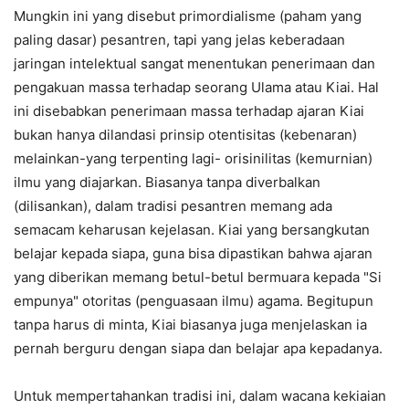
Mungkin ini yang disebut primordialisme (paham yang
paling dasar) pesantren, tapi yang jelas keberadaan
jaringan intelektual sangat menentukan penerimaan dan
pengakuan massa terhadap seorang Ulama atau Kiai. Hal
ini disebabkan penerimaan massa terhadap ajaran Kiai
bukan hanya dilandasi prinsip otentisitas (kebenaran)
melainkan-yang terpenting lagi- orisinilitas (kemurnian)
ilmu yang diajarkan. Biasanya tanpa diverbalkan
(dilisankan), dalam tradisi pesantren memang ada
semacam keharusan kejelasan. Kiai yang bersangkutan
belajar kepada siapa, guna bisa dipastikan bahwa ajaran
yang diberikan memang betul-betul bermuara kepada "Si
empunya" otoritas (penguasaan ilmu) agama. Begitupun
tanpa harus di minta, Kiai biasanya juga menjelaskan ia
pernah berguru dengan siapa dan belajar apa kepadanya.
Untuk mempertahankan tradisi ini, dalam wacana kekiaian