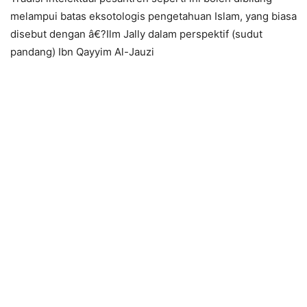
melampui batas eksotologis pengetahuan Islam, yang biasa
disebut dengan â€?Ilm Jally dalam perspektif (sudut
pandang) Ibn Qayyim Al-Jauzi