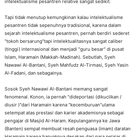
intelektualisme pesantren relative sangat sedikit.
Tapi tidak menutup kemungkinan kalau intelektualisme
pesantren tidak sepenuhnya tradisional, karena dalam
sejarah intelektualisme pesantren, pernah berdiri sederet
"tokoh bersarung"tapi intelektualitasnya sangat caliber
(tinggi) internasional dan menjadi "guru besar" di pusat
Islam, Haramain (Makkah-Madinah). Sebutlah, Syeh
Nawawi Al-Bantani, Syeh Mahfudz Al-Tirmasi, Syeh Yasin
Al-Fadani, dan sebagainya.
Sosok Syeh Nawawi Al-Bantani memang sangat
fenomenal. Konon, ia pernah "dideportasi (dikucilkan /
diusir )"dari Haramain karena "kecemburuan"ulama
setempat atas prestasi dan karier akademisnya sebagai
pengajar di Masjid Al-Haram. Kepulangannya ke Jawa
(Banten) sempat membuat resah penguasa (imam) daratan
Haramain karena banyaknya desakan dari para pelajar di