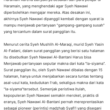
Haramain, yang menghendaki agar Syeh Nawawi
diperbolehkan mengajar mereka. Atas desakan ini,
akhirnya Syeh Nawawi dipanggil kembali dengan syarat ia
mampu menjawab pertanyaan "gampang-gampang susah"
yang tercantum dalam surat panggilan itu.
Menurut cerita Syeh Mushlih Al-Maraqi, murid Syeh Yasin
Al-Fadani, dalam surat panggilan yang berisi satu halaman
itu disebutkan Syeh Nawawi Al-Bantani Harus bisa
Menjawab pertanyaan seputar makna dari kata "la-siyama".
Surat panggilan itu, oleh Syeh Nawawi dibalas dengan 15
halaman, hanya untuk menjabarkan secara tuntas tentang
asal-usul kata, kedudukan I’rab, sekaligus makna dari kata
"la-siyama"tersebut. Semenjak peristiwa itulah,
kepopuleran Syeh Nawawi semakin meroket, praktis di
eranya, Syeh Nawawi Al-Bantani pernah mereprentasikan
sebagai pioneer (perintis) madzhab Syafi’I yang disegani