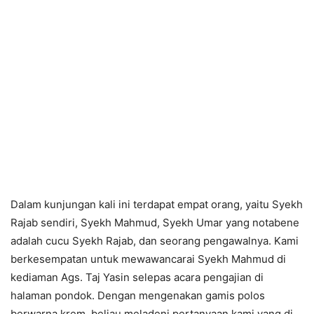
Dalam kunjungan kali ini terdapat empat orang, yaitu Syekh
Rajab sendiri, Syekh Mahmud, Syekh Umar yang notabene
adalah cucu Syekh Rajab, dan seorang pengawalnya. Kami
berkesempatan untuk mewawancarai Syekh Mahmud di
kediaman Ags. Taj Yasin selepas acara pengajian di
halaman pondok. Dengan mengenakan gamis polos
berwarna krem, beliau meladeni pertanyaan kami yang di