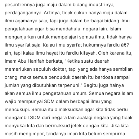
pesantrennya juga maju dalam bidang industrinya,
perdagangannya. Artinya, tidak cukup hanya maju dalam
ilmu agamanya saja, tapi juga dalam berbagai bidang ilmu
pengetahuan agar bisa mendahului negara lain. Islam
menganjurkan untuk mempelajari semua ilmu, tidak hanya
ilmu syari’at saja. Kalau ilmu syari’at hukumnya fardlu â€?
ain, tapi kalau ilmu hayat itu fardlu kifayah. Oleh karena itu,
Imam Abu Hanifah berkata, "Ketika suatu daerah
memerlukan sepuluh dokter, tapi yang ada hanya sembilan
orang, maka semua penduduk daerah itu berdosa sampai
jumlah yang dibutuhkan terpenuhi." Begitu juga halnya
akan semua ilmu pengetahuan umum. Semua negara Islam
wajib mempunyai SDM dalam berbagai ilmu yang
mencukupi. Semua itu dimaksudkan agar kita tidak perlu
mengambil SDM dari negara lain apalagi negara yang tidak
menyukai kita dan bermaksud jelek dengan kita. Jika kita
masih mengimpor, tandanya iman kita belum sempurna.