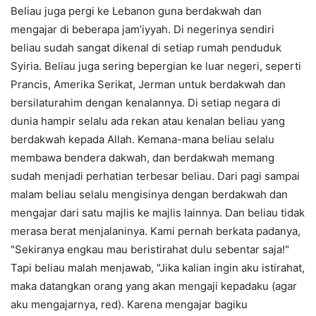
Beliau juga pergi ke Lebanon guna berdakwah dan
mengajar di beberapa jam’iyyah. Di negerinya sendiri
beliau sudah sangat dikenal di setiap rumah penduduk
Syiria. Beliau juga sering bepergian ke luar negeri, seperti
Prancis, Amerika Serikat, Jerman untuk berdakwah dan
bersilaturahim dengan kenalannya. Di setiap negara di
dunia hampir selalu ada rekan atau kenalan beliau yang
berdakwah kepada Allah. Kemana-mana beliau selalu
membawa bendera dakwah, dan berdakwah memang
sudah menjadi perhatian terbesar beliau. Dari pagi sampai
malam beliau selalu mengisinya dengan berdakwah dan
mengajar dari satu majlis ke majlis lainnya. Dan beliau tidak
merasa berat menjalaninya. Kami pernah berkata padanya,
"Sekiranya engkau mau beristirahat dulu sebentar saja!"
Tapi beliau malah menjawab, "Jika kalian ingin aku istirahat,
maka datangkan orang yang akan mengaji kepadaku (agar
aku mengajarnya, red). Karena mengajar bagiku