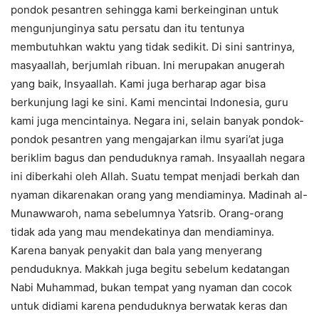
pondok pesantren sehingga kami berkeinginan untuk
mengunjunginya satu persatu dan itu tentunya
membutuhkan waktu yang tidak sedikit. Di sini santrinya,
masyaallah, berjumlah ribuan. Ini merupakan anugerah
yang baik, Insyaallah. Kami juga berharap agar bisa
berkunjung lagi ke sini. Kami mencintai Indonesia, guru
kami juga mencintainya. Negara ini, selain banyak pondok-
pondok pesantren yang mengajarkan ilmu syari’at juga
beriklim bagus dan penduduknya ramah. Insyaallah negara
ini diberkahi oleh Allah. Suatu tempat menjadi berkah dan
nyaman dikarenakan orang yang mendiaminya. Madinah al-
Munawwaroh, nama sebelumnya Yatsrib. Orang-orang
tidak ada yang mau mendekatinya dan mendiaminya.
Karena banyak penyakit dan bala yang menyerang
penduduknya. Makkah juga begitu sebelum kedatangan
Nabi Muhammad, bukan tempat yang nyaman dan cocok
untuk didiami karena penduduknya berwatak keras dan