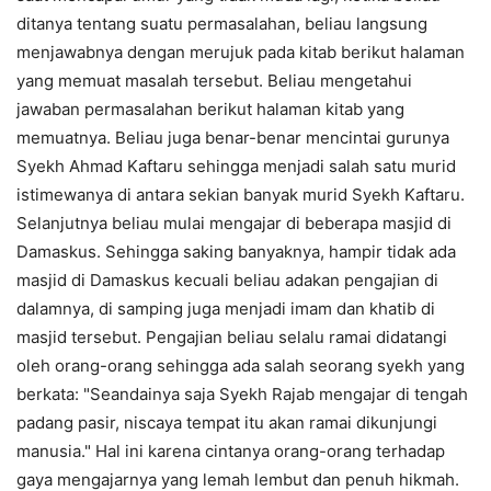
ditanya tentang suatu permasalahan, beliau langsung
menjawabnya dengan merujuk pada kitab berikut halaman
yang memuat masalah tersebut. Beliau mengetahui
jawaban permasalahan berikut halaman kitab yang
memuatnya. Beliau juga benar-benar mencintai gurunya
Syekh Ahmad Kaftaru sehingga menjadi salah satu murid
istimewanya di antara sekian banyak murid Syekh Kaftaru.
Selanjutnya beliau mulai mengajar di beberapa masjid di
Damaskus. Sehingga saking banyaknya, hampir tidak ada
masjid di Damaskus kecuali beliau adakan pengajian di
dalamnya, di samping juga menjadi imam dan khatib di
masjid tersebut. Pengajian beliau selalu ramai didatangi
oleh orang-orang sehingga ada salah seorang syekh yang
berkata: "Seandainya saja Syekh Rajab mengajar di tengah
padang pasir, niscaya tempat itu akan ramai dikunjungi
manusia." Hal ini karena cintanya orang-orang terhadap
gaya mengajarnya yang lemah lembut dan penuh hikmah.