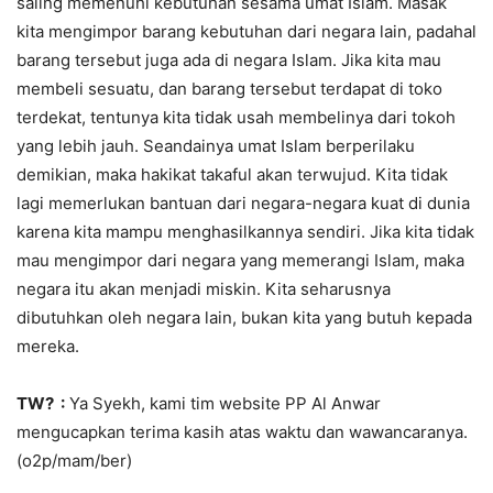
saling memenuhi kebutuhan sesama umat Islam. Masak
kita mengimpor barang kebutuhan dari negara lain, padahal
barang tersebut juga ada di negara Islam. Jika kita mau
membeli sesuatu, dan barang tersebut terdapat di toko
terdekat, tentunya kita tidak usah membelinya dari tokoh
yang lebih jauh. Seandainya umat Islam berperilaku
demikian, maka hakikat takaful akan terwujud. Kita tidak
lagi memerlukan bantuan dari negara-negara kuat di dunia
karena kita mampu menghasilkannya sendiri. Jika kita tidak
mau mengimpor dari negara yang memerangi Islam, maka
negara itu akan menjadi miskin. Kita seharusnya
dibutuhkan oleh negara lain, bukan kita yang butuh kepada
mereka.
TW? :
Ya Syekh, kami tim website PP Al Anwar
mengucapkan terima kasih atas waktu dan wawancaranya.
(o2p/mam/ber)