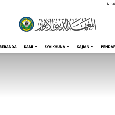
Jumat
BERANDA
KAMI
SYAIKHUNA
KAJIAN
PENDA
Pondok
Pesantren
Al-