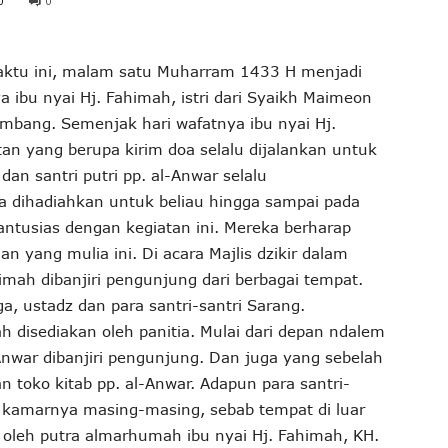
0
0
waktu ini, malam satu Muharram 1433 H menjadi
ibu nyai Hj. Fahimah, istri dari Syaikh Maimeon
mbang. Semenjak hari wafatnya ibu nyai Hj.
an yang berupa kirim doa selalu dijalankan untuk
dan santri putri pp. al-Anwar selalu
dihadiahkan untuk beliau hingga sampai pada
antusias dengan kegiatan ini. Mereka berharap
 yang mulia ini. Di acara Majlis dzikir dalam
imah dibanjiri pengunjung dari berbagai tempat.
ga, ustadz dan para santri-santri Sarang.
disediakan oleh panitia. Mulai dari depan ndalem
nwar dibanjiri pengunjung. Dan juga yang sebelah
n toko kitab pp. al-Anwar. Adapun para santri-
di kamarnya masing-masing, sebab tempat di luar
 oleh putra almarhumah ibu nyai Hj. Fahimah, KH.