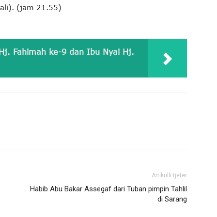
li). (jam 21.55)
 Hj. Fahimah ke-9 dan Ibu Nyai Hj.
Artikulli tjetër
Habib Abu Bakar Assegaf dari Tuban pimpin Tahlil
di Sarang