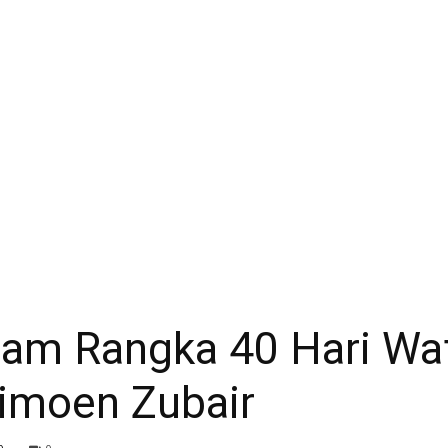
Anwar
alam Rangka 40 Hari Wa
imoen Zubair