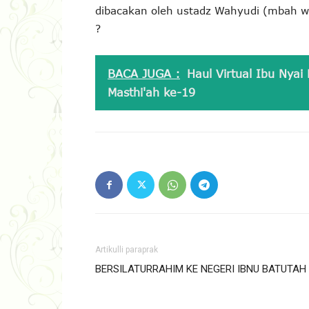
dibacakan oleh ustadz Wahyudi (mbah wa
?
BACA JUGA :
Haul Virtual Ibu Nyai
Masthi'ah ke-19
Artikulli paraprak
BERSILATURRAHIM KE NEGERI IBNU BATUTAH