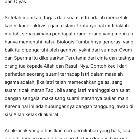
dan Qiyas.
Setelah menikah, tugas dari suami istri adalah mencetak
kader-kader aktivis agama Islam.Tentunya hal ini tidaklah
mudah, sebagaimana pendapat orang-orang yang menikah
hanya memenuhi nafsu Biologis.Tumbuhnya generasi yang
baik itu dipengaruhi oleh gennya, yakni dari sumber Ovum
dan Sperma itu dikeluarkan.Terutama dari cinta dan taatnya
orang tua kepada Allah dan Rasul-Nya. Contoh kecil dari
perhatian seorang suami terhadap istri dalam masalah
agama adalah, jika istri telah memecahkan gelas, sang
suami tidak marah.Tapi, bila sang istri meninggalkan salat
dengan sengaja, maka sang suami marahnya bukan main.
Karena hal ini ada hubungannya dengan tanggung jawab di
sisi Allah kelak di akhirat.
Anak-anak yang dihasilkan dari pernikahan yang baik, lalu
dididik dengan pendidikan syariat Islam dengan baik pula,