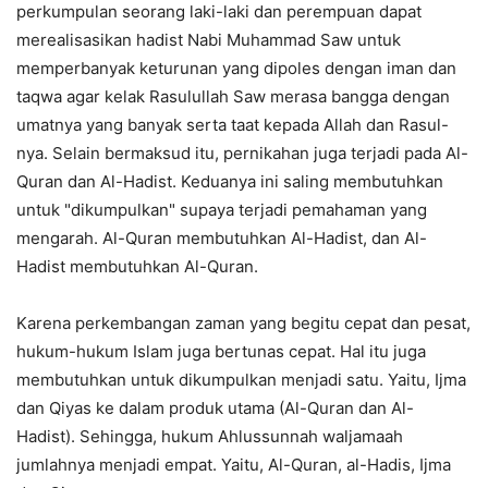
perkumpulan seorang laki-laki dan perempuan dapat
merealisasikan hadist Nabi Muhammad Saw untuk
memperbanyak keturunan yang dipoles dengan iman dan
taqwa agar kelak Rasulullah Saw merasa bangga dengan
umatnya yang banyak serta taat kepada Allah dan Rasul-
nya. Selain bermaksud itu, pernikahan juga terjadi pada Al-
Quran dan Al-Hadist. Keduanya ini saling membutuhkan
untuk "dikumpulkan" supaya terjadi pemahaman yang
mengarah. Al-Quran membutuhkan Al-Hadist, dan Al-
Hadist membutuhkan Al-Quran.
Karena perkembangan zaman yang begitu cepat dan pesat,
hukum-hukum Islam juga bertunas cepat. Hal itu juga
membutuhkan untuk dikumpulkan menjadi satu. Yaitu, Ijma
dan Qiyas ke dalam produk utama (Al-Quran dan Al-
Hadist). Sehingga, hukum Ahlussunnah waljamaah
jumlahnya menjadi empat. Yaitu, Al-Quran, al-Hadis, Ijma