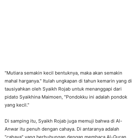
"Mutiara semakin kecil bentuknya, maka akan semakin
mahal harganya." Itulah ungkapan di tahun kemarin yang di
tausiyahkan oleh Syaikh Rojab untuk menanggapi dari
pidato Syaikhina Maimoen, "Pondokku ini adalah pondok
yang kecil."
Di samping itu, Syaikh Rojab juga memuji bahwa di Al-
Anwar itu penuh dengan cahaya. Di antaranya adalah
"cahaya" yang berhubungan dengan membaca Al-Quran,