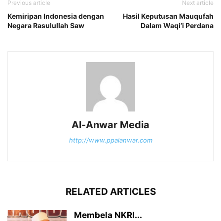
Previous article
Next article
Kemiripan Indonesia dengan
Hasil Keputusan Mauqufah
Negara Rasulullah Saw
Dalam Waqi’i Perdana
Al-Anwar Media
http://www.ppalanwar.com
RELATED ARTICLES
Membela NKRI...