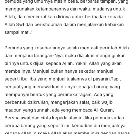
pemuda yang umurnya masih belia, berparas tampan, yang
menggunakan ketampanannya dan waktu mudanya untuk
Allah, dan mencurahkan dirinya untuk beribadah kepada
Allah Swt dan beristiqomah dalam menjalankan kebaikan
sampai mati."
Pemuda yang kesehariannya selalu mentaati perintah Allah
dan menjahui larangan-Nya, maka dia akan menginginkan
dirinya untuk dijual kepada Allah. Yakni, Allah yang akan
membelinya. Menjual bukan hanya sekedar menjual
seperti ibu-ibu yang menjual jualannya di pasaran.Tapi,
penjual yang menawarkan dirinya sebagai barang yang
mempunyai bentuk yang beraneka ragam. Ada yang
berbentuk dzikrullah, mengerjakan salat, baik wajib
maupun yang sunnah, ada yang membaca Al-Quran,
Bershalawat dan cinta kepada ulama. Jika pemuda sudah
berupa barang yang seperti ini, kemudian dia menjualnya
kepada Allah, niscaya Allah akan membelinya dengan harga