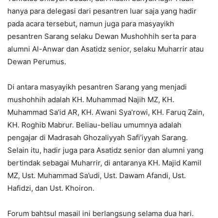
hanya para delegasi dari pesantren luar saja yang hadir
pada acara tersebut, namun juga para masyayikh
pesantren Sarang selaku Dewan Mushohhih serta para
alumni Al-Anwar dan Asatidz senior, selaku Muharrir atau
Dewan Perumus.
Di antara masyayikh pesantren Sarang yang menjadi
mushohhih adalah KH. Muhammad Najih MZ, KH.
Muhammad Sa’id AR, KH. A’wani Sya’rowi, KH. Faruq Zain,
KH. Roghib Mabrur. Beliau-beliau umumnya adalah
pengajar di Madrasah Ghozaliyyah Safi’iyyah Sarang.
Selain itu, hadir juga para Asatidz senior dan alumni yang
bertindak sebagai Muharrir, di antaranya KH. Majid Kamil
MZ, Ust. Muhammad Sa’udi, Ust. Dawam Afandi, Ust.
Hafidzi, dan Ust. Khoiron.
Forum bahtsul masail ini berlangsung selama dua hari.