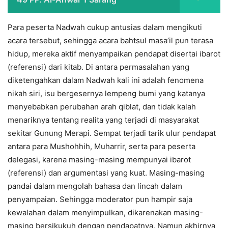
Para peserta Nadwah cukup antusias dalam mengikuti
acara tersebut, sehingga acara bahtsul masa’il pun terasa
hidup, mereka aktif menyampaikan pendapat disertai ibarot
(referensi) dari kitab. Di antara permasalahan yang
diketengahkan dalam Nadwah kali ini adalah fenomena
nikah siri, isu bergesernya lempeng bumi yang katanya
menyebabkan perubahan arah qiblat, dan tidak kalah
menariknya tentang realita yang terjadi di masyarakat
sekitar Gunung Merapi. Sempat terjadi tarik ulur pendapat
antara para Mushohhih, Muharrir, serta para peserta
delegasi, karena masing-masing mempunyai ibarot
(referensi) dan argumentasi yang kuat. Masing-masing
pandai dalam mengolah bahasa dan lincah dalam
penyampaian. Sehingga moderator pun hampir saja
kewalahan dalam menyimpulkan, dikarenakan masing-
masing bersikukuh dengan pendapatnya. Namun akhirnya