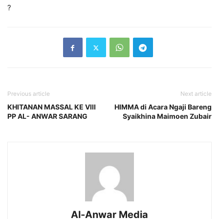
?
Previous article
Next article
KHITANAN MASSAL KE VIII
HIMMA di Acara Ngaji Bareng
PP AL- ANWAR SARANG
Syaikhina Maimoen Zubair
Al-Anwar Media