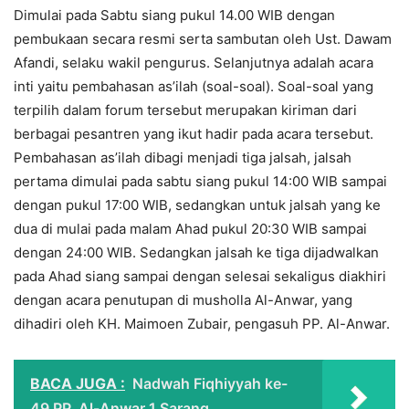
Dimulai pada Sabtu siang pukul 14.00 WIB dengan
pembukaan secara resmi serta sambutan oleh Ust. Dawam
Afandi, selaku wakil pengurus. Selanjutnya adalah acara
inti yaitu pembahasan as’ilah (soal-soal). Soal-soal yang
terpilih dalam forum tersebut merupakan kiriman dari
berbagai pesantren yang ikut hadir pada acara tersebut.
Pembahasan as’ilah dibagi menjadi tiga jalsah, jalsah
pertama dimulai pada sabtu siang pukul 14:00 WIB sampai
dengan pukul 17:00 WIB, sedangkan untuk jalsah yang ke
dua di mulai pada malam Ahad pukul 20:30 WIB sampai
dengan 24:00 WIB. Sedangkan jalsah ke tiga dijadwalkan
pada Ahad siang sampai dengan selesai sekaligus diakhiri
dengan acara penutupan di musholla Al-Anwar, yang
dihadiri oleh KH. Maimoen Zubair, pengasuh PP. Al-Anwar.
BACA JUGA :
Nadwah Fiqhiyyah ke-
49 PP. Al-Anwar 1 Sarang