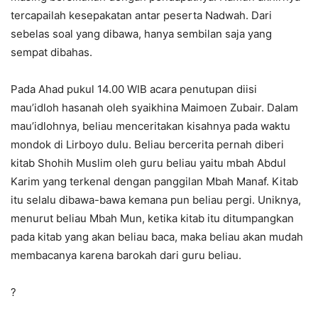
tercapailah kesepakatan antar peserta Nadwah. Dari
sebelas soal yang dibawa, hanya sembilan saja yang
sempat dibahas.
Pada Ahad pukul 14.00 WIB acara penutupan diisi
mau’idloh hasanah oleh syaikhina Maimoen Zubair. Dalam
mau’idlohnya, beliau menceritakan kisahnya pada waktu
mondok di Lirboyo dulu. Beliau bercerita pernah diberi
kitab Shohih Muslim oleh guru beliau yaitu mbah Abdul
Karim yang terkenal dengan panggilan Mbah Manaf. Kitab
itu selalu dibawa-bawa kemana pun beliau pergi. Uniknya,
menurut beliau Mbah Mun, ketika kitab itu ditumpangkan
pada kitab yang akan beliau baca, maka beliau akan mudah
membacanya karena barokah dari guru beliau.
?