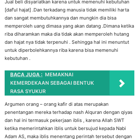
Jual beli disyariatkan karena untuk memenuhi kebutuhan
[daf’ul hajat] .Dan terkadang manusia tidak memiliki harta
dan sangat membutuhkannya dan mungkin dia bisa
memperoleh uang dimasa yang akan datang .Dimana ketika
riba diharamkan maka dia tidak akan memperoleh hutang
dan hajat nya tidak terpenuhi . Sehingga hal ini menuntut
untuk diperbolehkannya riba karena bisa memenuhi
kebutuhan .
BACA JUGA :
MEMAKNAI
KEMERDEKAAN SEBAGAI BENTUK
RASA SYUKUR
Argumen orang – orang kafir di atas merupakan
penentangan mereka terhadap nash Alquran dengan qiyas
dan hal ini termasuk pekerjaan iblis , karena Allah SWT
ketika memerintahkan iblis untuk bersujud kepada Nabi
Adam AS, maka iblis menentang perintah tersebut dengan