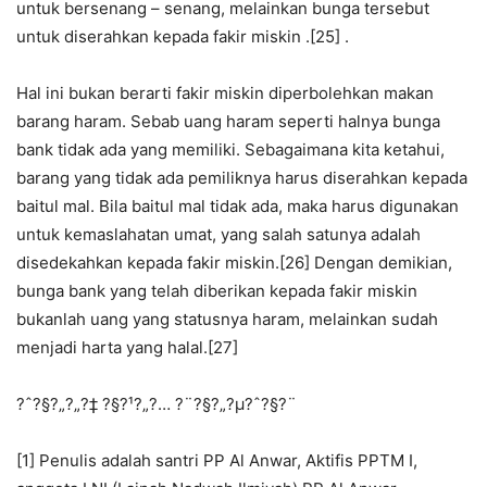
untuk bersenang – senang, melainkan bunga tersebut
untuk diserahkan kepada fakir miskin .[25] .
Hal ini bukan berarti fakir miskin diperbolehkan makan
barang haram. Sebab uang haram seperti halnya bunga
bank tidak ada yang memiliki. Sebagaimana kita ketahui,
barang yang tidak ada pemiliknya harus diserahkan kepada
baitul mal. Bila baitul mal tidak ada, maka harus digunakan
untuk kemaslahatan umat, yang salah satunya adalah
disedekahkan kepada fakir miskin.[26] Dengan demikian,
bunga bank yang telah diberikan kepada fakir miskin
bukanlah uang yang statusnya haram, melainkan sudah
menjadi harta yang halal.[27]
?ˆ?§?„?„?‡ ?§?¹?„?… ?¨?§?„?µ?ˆ?§?¨
[1] Penulis adalah santri PP Al Anwar, Aktifis PPTM I,