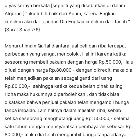
qiyas seraya berkata [seperti yang disebutkan di dalam
Alquran ]:"aku lebih baik dari Adam, karena Engkau
ciptakan aku dari api dan Dia Engkau ciptakan dari tanah " .
{Surat Shad :76}
Menurut Imam Qaffal diantara jual beli dan riba terdapat
perbedaan yang sangat mencolok . Hal ini karena ketika
seseorang membeli pakaian dengan harga Rp.50.000,- lalu
dijual dengan harga Rp.80.000,- dengan dikredit, maka dia
telah menjadikan pakaian sebagai ganti dari uang
Rp.80.000,-, sehingga ketika kedua belah pihak saling
ridha maka hukumnya diperbolehkan , dan tidak bisa
dikatakan bahwa penjual pakaian telah mengambil bunga
tanpa imbalan. Lain halnya dalam masalah riba, sebab
ketika seseorang menghutangi uang Rp. 50.000,- selama
satu tahun dengan mensyaratkan pembayaran sebesar Rp.
80.000,- maka dia telah mengambil bunga tanpa adanya