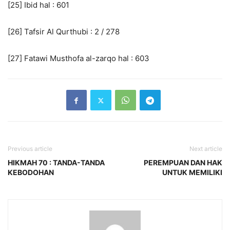
[25] Ibid hal : 601
[26] Tafsir Al Qurthubi : 2 / 278
[27] Fatawi Musthofa al-zarqo hal : 603
Previous article
Next article
HIKMAH 70 : TANDA-TANDA
PEREMPUAN DAN HAK
KEBODOHAN
UNTUK MEMILIKI