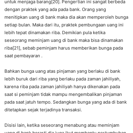
untuk menjaga barang[20]. Pengertian ini sangat berbeda
dengan praktek yang ada pada bank. Orang yang
menitipkan uang di bank maka dia akan memperoleh bunga
setiap bulan. Maka dari itu, praktek pembungaan uang ini
lebih tepat dinamakan riba. Demikian pula ketika
seseorang meminjam uang di bank maka bisa dinamakan
riba[21], sebab peminjam harus memberikan bunga pada
saat pembayaran .
Bahkan bunga uang atas pinjaman yang berlaku di bank
lebih buruk dari riba yang berlaku pada zaman jahiliyah,
karena riba pada zaman jahiliyah hanya dikenakan pada
saat si peminjam tidak mampu mengembalikan pinjaman
pada saat jatuh tempo. Sedangkan bunga yang ada di bank
ditetapkan sejak terjadinya transaksi.
Disisi lain, ketika seseorang menabung atau meminjam
uang di bank berarti dia juga ikut membantu pertumbuhan