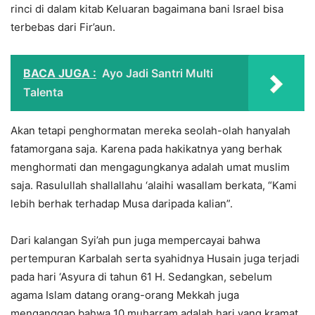
rinci di dalam kitab Keluaran bagaimana bani Israel bisa
terbebas dari Fir’aun.
BACA JUGA :
Ayo Jadi Santri Multi
Talenta
Akan tetapi penghormatan mereka seolah-olah hanyalah
fatamorgana saja. Karena pada hakikatnya yang berhak
menghormati dan mengagungkanya adalah umat muslim
saja. Rasulullah shallallahu ‘alaihi wasallam berkata, “Kami
lebih berhak terhadap Musa daripada kalian”.
Dari kalangan Syi’ah pun juga mempercayai bahwa
pertempuran Karbalah serta syahidnya Husain juga terjadi
pada hari ‘Asyura di tahun 61 H. Sedangkan, sebelum
agama Islam datang orang-orang Mekkah juga
menganggap bahwa 10 muharram adalah hari yang kramat