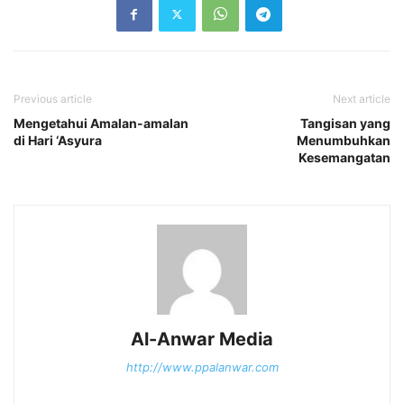
Previous article
Next article
Mengetahui Amalan-amalan
Tangisan yang
di Hari ‘Asyura
Menumbuhkan
Kesemangatan
Al-Anwar Media
http://www.ppalanwar.com