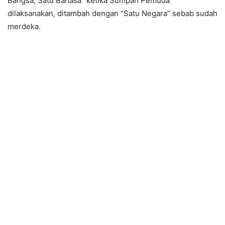
Bangsa, Satu Bahasa” ketika Sumpah Pemuda
dilaksanakan, ditambah dengan “Satu Negara” sebab sudah
merdeka.