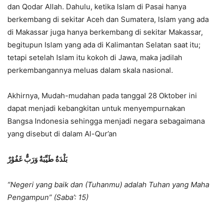
dan Qodar Allah. Dahulu, ketika Islam di Pasai hanya
berkembang di sekitar Aceh dan Sumatera, Islam yang ada
di Makassar juga hanya berkembang di sekitar Makassar,
begitupun Islam yang ada di Kalimantan Selatan saat itu;
tetapi setelah Islam itu kokoh di Jawa, maka jadilah
perkembangannya meluas dalam skala nasional.
Akhirnya, Mudah-mudahan pada tanggal 28 Oktober ini
dapat menjadi kebangkitan untuk menyempurnakan
Bangsa Indonesia sehingga menjadi negara sebagaimana
yang disebut di dalam Al-Qur’an
بَلْدَةٌ طَيِّبَةٌ وَرَبٌّ غَفُوْرٌ
“Negeri yang baik dan (Tuhanmu) adalah Tuhan yang Maha
Pengampun” (Saba’: 15)