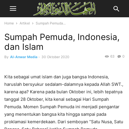
Home
Artikel
Sumpah Pemuda...
Sumpah Pemuda, Indonesia,
dan Islam
63
0
By
Al-Anwar Media
-
30 Oktober 2020
Kita sebagai umat islam dan juga bangsa Indonesia,
haruslah bersyukur sedalam-dalamnya kepada Allah SWT.,
karena apa? Karena pada bulan Oktober ini, lebih tepatnya
tanggal 28 Oktober, kita kenal sebagai Hari Sumpah
Pemuda. Momen Sumpah Pemuda ini menjadi pengantar
yang menentukan bangsa kita hingga sampai pada
proklamasi kemerdekaan. Dari semboyan “Satu Nusa, Satu