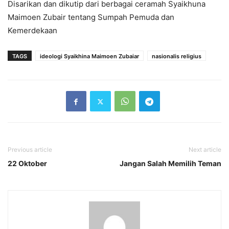
Disarikan dan dikutip dari berbagai ceramah Syaikhuna
Maimoen Zubair tentang Sumpah Pemuda dan
Kemerdekaan
TAGS
ideologi Syaikhina Maimoen Zubaiar
nasionalis religius
Previous article
Next article
22 Oktober
Jangan Salah Memilih Teman