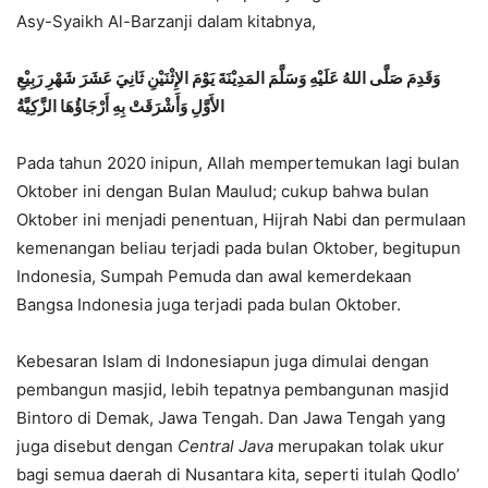
Asy-Syaikh Al-Barzanji dalam kitabnya,
وَقَدِمَ صَلَّى اللهُ عَلَيْهِ وَسَلَّمَ المَدِيْنَةَ يَوْمَ الإِثْنَيْنِ ثَانِيَ عَشَرَ شَهْرِ رَبِيْعِ
الأَوَّلِ وَأَشْرَقَتْ بِهِ أَرْجَاؤُهَا الزَّكِيَّةُ
Pada tahun 2020 inipun, Allah mempertemukan lagi bulan
Oktober ini dengan Bulan Maulud; cukup bahwa bulan
Oktober ini menjadi penentuan, Hijrah Nabi dan permulaan
kemenangan beliau terjadi pada bulan Oktober, begitupun
Indonesia, Sumpah Pemuda dan awal kemerdekaan
Bangsa Indonesia juga terjadi pada bulan Oktober.
Kebesaran Islam di Indonesiapun juga dimulai dengan
pembangun masjid, lebih tepatnya pembangunan masjid
Bintoro di Demak, Jawa Tengah. Dan Jawa Tengah yang
juga disebut dengan
Central Java
merupakan tolak ukur
bagi semua daerah di Nusantara kita, seperti itulah Qodlo’