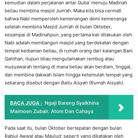
kemudian dalam perjalanan antar Quba’ menuju Madinah
beliau membina masjid Jum’ah. Maka kita bisa cermati
bahwa Nabi memperoleh kemenangan demi kemenanga
setelah membina Masjid Jum’ah di bulan Oktober,
sesampai di Madinahpun; yang pertama kali dilakukan oleh
Nabi adalah membangun masjid yang berdekatan dengan
tempat kediaman beliau, di rumah orang dari kalangan Bani
Qahthan, itupun bliau mengutamakan rembug atau
musyawarah tentang di mana beliau akan berdiam, tinggal,
dan membina dakwah Islam hingga ketemulah tempat yang
sekarang disebut dengan
Baitu Aisyah
(Rumah Aisyah).
BACA JUGA :
Ngaji Bareng Syaikhina
Maimoen Zubair. Atom Dan Cahaya
Pada saat itu, bulan Oktober bertepatan dengan bulan
Rabiul Awwal atau Maulud; seperti yang dikatakan oleh