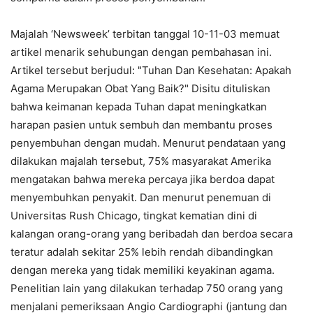
Majalah ‘Newsweek’ terbitan tanggal 10-11-03 memuat
artikel menarik sehubungan dengan pembahasan ini.
Artikel tersebut berjudul: "Tuhan Dan Kesehatan: Apakah
Agama Merupakan Obat Yang Baik?" Disitu dituliskan
bahwa keimanan kepada Tuhan dapat meningkatkan
harapan pasien untuk sembuh dan membantu proses
penyembuhan dengan mudah. Menurut pendataan yang
dilakukan majalah tersebut, 75% masyarakat Amerika
mengatakan bahwa mereka percaya jika berdoa dapat
menyembuhkan penyakit. Dan menurut penemuan di
Universitas Rush Chicago, tingkat kematian dini di
kalangan orang-orang yang beribadah dan berdoa secara
teratur adalah sekitar 25% lebih rendah dibandingkan
dengan mereka yang tidak memiliki keyakinan agama.
Penelitian lain yang dilakukan terhadap 750 orang yang
menjalani pemeriksaan Angio Cardiographi (jantung dan