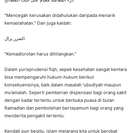
"Mencegah kerusakan didahulukan daripada menarik
kemaslahatan." Dan juga kaidah:
الضرر يزال
"Kemadlorotan harus dihilangkan."
Dalam yurisprudensi fiqh, aspek kesehatan sangat kentara
bisa mempengaruhi hukum-hukum berikut
konsekuensinya, baik dalam masalah ‘ubudiyah maupun
mu’amalah. Seperti pemberian dispensasi bagi orang sakit
dengan kadar tertentu untuk berbuka puasa di bulan
Ramadlan dan pembolehan bertayamum bagi orang yang
menderita pengakit tertentu.
Kendati pun begitu, islam melarang kita untuk berobat