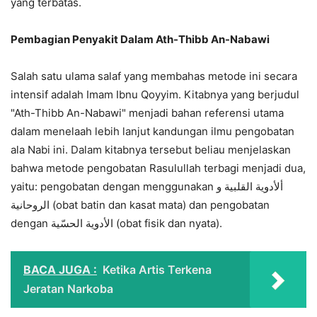
yang terbatas.
Pembagian Penyakit Dalam Ath-Thibb An-Nabawi
Salah satu ulama salaf yang membahas metode ini secara
intensif adalah Imam Ibnu Qoyyim. Kitabnya yang berjudul
"Ath-Thibb An-Nabawi" menjadi bahan referensi utama
dalam menelaah lebih lanjut kandungan ilmu pengobatan
ala Nabi ini. Dalam kitabnya tersebut beliau menjelaskan
bahwa metode pengobatan Rasulullah terbagi menjadi dua,
yaitu: pengobatan dengan menggunakan
ألأدوية القلبية و
الروحانية
(obat batin dan kasat mata) dan pengobatan
dengan
الأدوية الحسّية (obat fisik dan nyata).
BACA JUGA :
Ketika Artis Terkena
Jeratan Narkoba