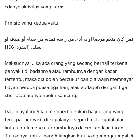
adanya aktivitas yang keras.
Prinsip yang kedua yaitu:
فمن كان منكم مريضا أو به أذى من رأسه ففدية من صيام أو صدقة أو
نسك. [البقرة: 196]
Maksudnya: Jika ada orang yang sedang berhaji terkena
penyakit di badannya atau rambutnya dengan kadar
tertentu, maka dia boleh bercukur dan dia wajib membayar
fidyah berupa puasa tiga hari, atau sodaqoh dengan tiga
sho’, atau menyembelih kambing.
Dalam ayat ini Allah memperbolehkan bagi orang yang
terdapat penyakit di kepalanya, seperti gatal-gatal atau
kutu, untuk mencukur rambutnya dalam keadaan ihrom.
Tujuannya untuk menghilangkan kutu yang menggumpal di