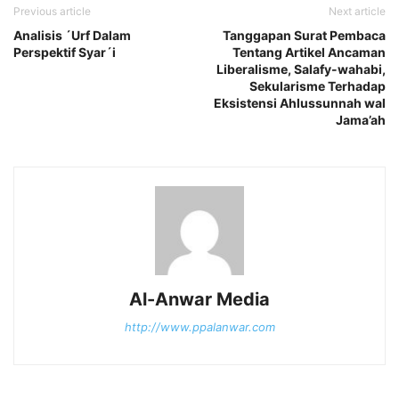
Previous article
Next article
Analisis ´Urf Dalam
Tanggapan Surat Pembaca
Perspektif Syar´i
Tentang Artikel Ancaman
Liberalisme, Salafy-wahabi,
Sekularisme Terhadap
Eksistensi Ahlussunnah wal
Jama’ah
Al-Anwar Media
http://www.ppalanwar.com