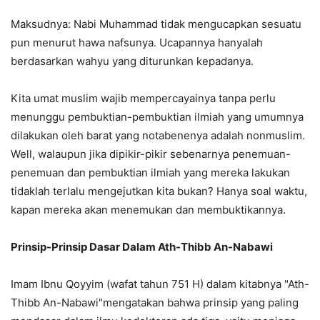
Maksudnya: Nabi Muhammad tidak mengucapkan sesuatu
pun menurut hawa nafsunya. Ucapannya hanyalah
berdasarkan wahyu yang diturunkan kepadanya.
Kita umat muslim wajib mempercayainya tanpa perlu
menunggu pembuktian-pembuktian ilmiah yang umumnya
dilakukan oleh barat yang notabenenya adalah nonmuslim.
Well, walaupun jika dipikir-pikir sebenarnya penemuan-
penemuan dan pembuktian ilmiah yang mereka lakukan
tidaklah terlalu mengejutkan kita bukan? Hanya soal waktu,
kapan mereka akan menemukan dan membuktikannya.
Prinsip-Prinsip Dasar Dalam Ath-Thibb An-Nabawi
Imam Ibnu Qoyyim (wafat tahun 751 H) dalam kitabnya "Ath-
Thibb An-Nabawi"mengatakan bahwa prinsip yang paling