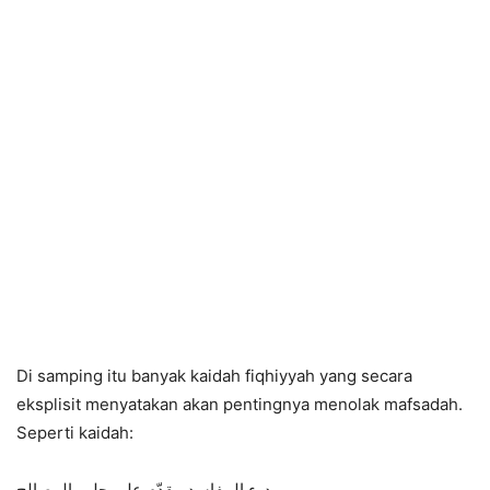
Di samping itu banyak kaidah fiqhiyyah yang secara
eksplisit menyatakan akan pentingnya menolak mafsadah.
Seperti kaidah:
درء المفاسد مقدّم على جلب المصالح