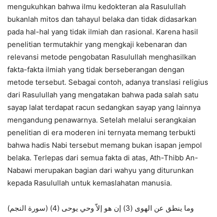
mengukuhkan bahwa ilmu kedokteran ala Rasulullah
bukanlah mitos dan tahayul belaka dan tidak didasarkan
pada hal-hal yang tidak ilmiah dan rasional. Karena hasil
penelitian termutakhir yang mengkaji kebenaran dan
relevansi metode pengobatan Rasulullah menghasilkan
fakta-fakta ilmiah yang tidak berseberangan dengan
metode tersebut. Sebagai contoh, adanya translasi religius
dari Rasulullah yang mengatakan bahwa pada salah satu
sayap lalat terdapat racun sedangkan sayap yang lainnya
mengandung penawarnya. Setelah melalui serangkaian
penelitian di era moderen ini ternyata memang terbukti
bahwa hadis Nabi tersebut memang bukan isapan jempol
belaka. Terlepas dari semua fakta di atas, Ath-Thibb An-
Nabawi merupakan bagian dari wahyu yang diturunkan
kepada Rasulullah untuk kemaslahatan manusia.
وما ينطق عن الهوى (3) إن هو إلاّ وحي يوحى (4) (سورة النجم)