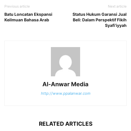
Previous article
Next article
Batu Loncatan Ekspansi
Status Hukum Garansi Jual
Keilmuan Bahasa Arab
Beli: Dalam Perspektif Fikih
Syafi’iyyah
Al-Anwar Media
http://www.ppalanwar.com
RELATED ARTICLES