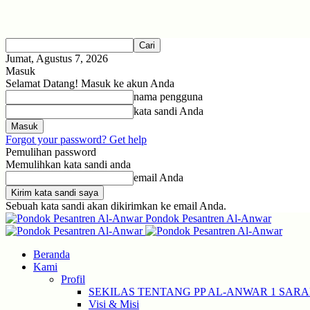
Jumat, Agustus 7, 2026
Masuk
Selamat Datang! Masuk ke akun Anda
nama pengguna
kata sandi Anda
Forgot your password? Get help
Pemulihan password
Memulihkan kata sandi anda
email Anda
Sebuah kata sandi akan dikirimkan ke email Anda.
Pondok Pesantren Al-Anwar
Beranda
Kami
Profil
SEKILAS TENTANG PP AL-ANWAR 1 SAR
Visi & Misi