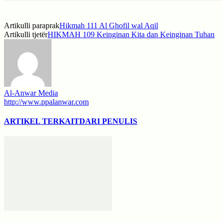
Artikulli paraprak
Hikmah 111 Al Ghofil wal Aqil
Artikulli tjetër
HIKMAH 109 Keinginan Kita dan Keinginan Tuhan
Al-Anwar Media
http://www.ppalanwar.com
ARTIKEL TERKAIT
DARI PENULIS