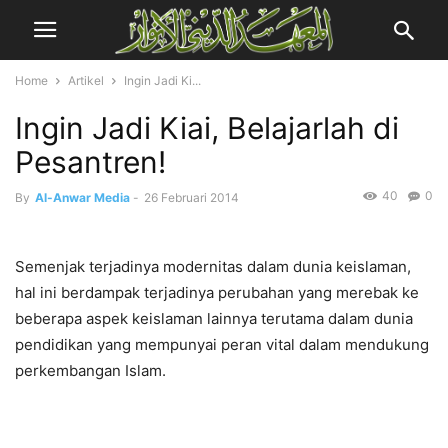
Home
Artikel
Ingin Jadi Ki...
Ingin Jadi Kiai, Belajarlah di
Pesantren!
40
0
By
Al-Anwar Media
-
26 Februari 2014
Semenjak terjadinya modernitas dalam dunia keislaman,
hal ini berdampak terjadinya perubahan yang merebak ke
beberapa aspek keislaman lainnya terutama dalam dunia
pendidikan yang mempunyai peran vital dalam mendukung
perkembangan Islam.