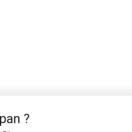
Anwar
pan ?