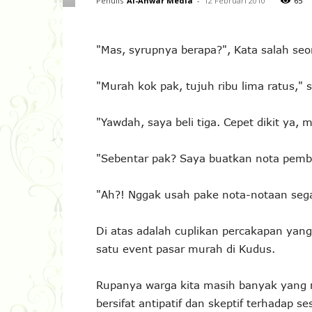
Penulis
Al-Anwar Media
-
12 Februari 2010
65
"Mas, syrupnya berapa?", Kata salah seo
"Murah kok pak, tujuh ribu lima ratus," 
"Yawdah, saya beli tiga. Cepet dikit ya, 
"Sebentar pak? Saya buatkan nota pemb
"Ah?! Nggak usah pake nota-notaan sega
Di atas adalah cuplikan percakapan yang 
satu event pasar murah di Kudus.
Rupanya warga kita masih banyak yang 
bersifat antipatif dan skeptif terhadap 