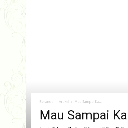
Beranda
Artikel
Mau Sampai Ka...
Mau Sampai Ka