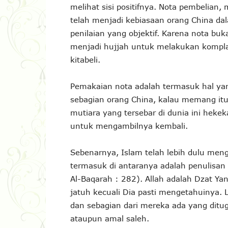
melihat sisi positifnya. Nota pembelian,
telah menjadi kebiasaan orang China dal
penilaian yang objektif. Karena nota buk
menjadi hujjah untuk melakukan komplai
kitabeli.
Pemakaian nota adalah termasuk hal yan
sebagian orang China, kalau memang itu 
mutiara yang tersebar di dunia ini hekek
untuk mengambilnya kembali.
Sebenarnya, Islam telah lebih dulu me
termasuk di antaranya adalah penulisan s
Al-Baqarah : 282). Allah adalah Dzat Y
jatuh kecuali Dia pasti mengetahuinya.
dan sebagian dari mereka ada yang ditu
ataupun amal saleh.