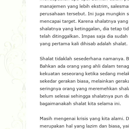
manajemen yang lebih ekstrim, salesman 
perusahaan tersebut. Ini juga mungkin 
mencapai target. Karena shalatnya yang
shalatnya yang ketinggalan, dia tetap 
telah ditinggalkan. Impas saja dia sudah
yang pertama kali dihisab adalah shalat.
Shalat tidaklah sesederhana namanya. 
Bahkan ada orang yang ahli dalam tena
kekuatan seseorang ketika sedang mela
sekedar gerakan biasa, melainkan gerak
seringnya orang yang meremehkan shala
belum selesai sehingga shalatnya pun dia
bagaimanakah shalat kita selama ini.
Masih mengenai krisis yang kita alami. 
merupakan hal yang lazim dan biasa, ya