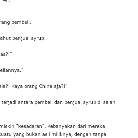
0
rang pembeli.
sahut penjual syrup.
mas?!"
eliannya."
la?! Kaya orang China aja?!"
terjadi antara pembeli dan penjual syrup di salah
miskin "kesadaran". Kebanyakan dari mereka
sesuatu yang bukan asli miliknya, dengan tanpa