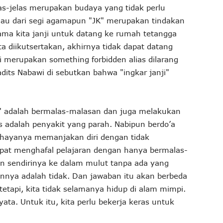
jelas-jelas merupakan budaya yang tidak perlu
injau dari segi agamapun "JK" merupakan tindakan
ma kita janji untuk datang ke rumah tetangga
ta diikutsertakan, akhirnya tidak dapat datang
i merupakan something forbidden alias dilarang
its Nabawi di sebutkan bahwa "ingkar janji"
K" adalah bermalas-malasan dan juga melakukan
s adalah penyakit yang parah. Nabipun berdo’a
 bahayanya memanjakan diri dengan tidak
pat menghafal pelajaran dengan hanya bermalas-
 sendirinya ke dalam mulut tanpa ada yang
nnya adalah tidak. Dan jawaban itu akan berbeda
tetapi, kita tidak selamanya hidup di alam mimpi.
ata. Untuk itu, kita perlu bekerja keras untuk