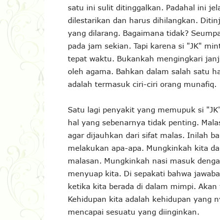
satu ini sulit ditinggalkan. Padahal ini 
dilestarikan dan harus dihilangkan. Dit
yang dilarang. Bagaimana tidak? Seumpa
pada jam sekian. Tapi karena si "JK" min
tepat waktu. Bukankah mengingkari janj
oleh agama. Bahkan dalam salah satu had
adalah termasuk ciri-ciri orang munafiq.
Satu lagi penyakit yang memupuk si "J
hal yang sebenarnya tidak penting. Mala
agar dijauhkan dari sifat malas. Inilah
melakukan apa-apa. Mungkinkah kita da
malasan. Mungkinkah nasi masuk dengan
menyuap kita. Di sepakati bahwa jawaba
ketika kita berada di dalam mimpi. Akan 
Kehidupan kita adalah kehidupan yang ny
mencapai sesuatu yang diinginkan.