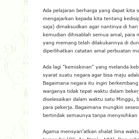
Ada pelajaran berharga yang dapat kita se
mengajarkan kepada kita tentang kedisip
saja) dimaksudkan agar nantinya di hari 
kemudian dihisablah semua amal, para 
yang memang telah dilakukannya di dun
diperlihatkan catatan amal perbuatan m
Ada lagi "kemiskinan" yang melanda keba
syarat suatu negara agar bisa maju adal
Bagaimana negara itu ingin berkembang (
warganya tidak tepat waktu dalam bekerj
diselesaikan dalam waktu satu Minggu, 
para pekerja. Bagaimana mungkin seseo
bertindak semaunya tanpa menyisihkan 
Agama mensyari’atkan shalat lima wak