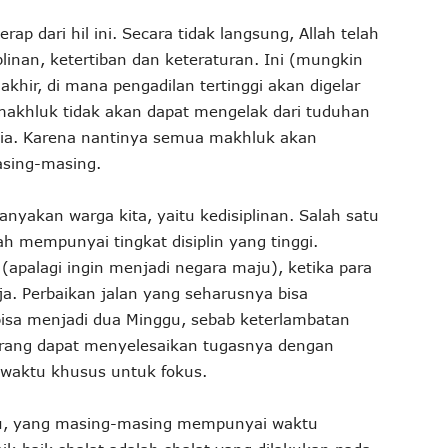
rap dari hil ini. Secara tidak langsung, Allah telah
linan, ketertiban dan keteraturan. Ini (mungkin
akhir, di mana pengadilan tertinggi akan digelar
makhluk tidak akan dapat mengelak dari tuduhan
ia. Karena nantinya semua makhluk akan
asing-masing.
nyakan warga kita, yaitu kedisiplinan. Salah satu
ah mempunyai tingkat disiplin yang tinggi.
apalagi ingin menjadi negara maju), ketika para
a. Perbaikan jalan yang seharusnya bisa
bisa menjadi dua Minggu, sebab keterlambatan
rang dapat menyelesaikan tugasnya dengan
waktu khusus untuk fokus.
tu, yang masing-masing mempunyai waktu