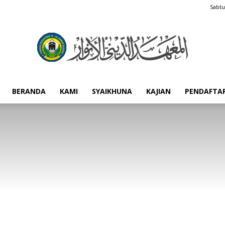
Sabtu
BERANDA
KAMI
SYAIKHUNA
KAJIAN
PENDAFTA
Pondok
Pesantren
Al-