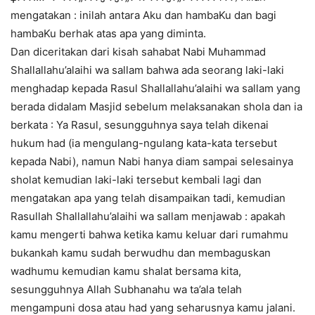
mengatakan : inilah antara Aku dan hambaKu dan bagi
hambaKu berhak atas apa yang diminta.
Dan diceritakan dari kisah sahabat Nabi Muhammad
Shallallahu’alaihi wa sallam bahwa ada seorang laki-laki
menghadap kepada Rasul Shallallahu’alaihi wa sallam yang
berada didalam Masjid sebelum melaksanakan shola dan ia
berkata : Ya Rasul, sesungguhnya saya telah dikenai
hukum had (ia mengulang-ngulang kata-kata tersebut
kepada Nabi), namun Nabi hanya diam sampai selesainya
sholat kemudian laki-laki tersebut kembali lagi dan
mengatakan apa yang telah disampaikan tadi, kemudian
Rasullah Shallallahu’alaihi wa sallam menjawab : apakah
kamu mengerti bahwa ketika kamu keluar dari rumahmu
bukankah kamu sudah berwudhu dan membaguskan
wadhumu kemudian kamu shalat bersama kita,
sesungguhnya Allah Subhanahu wa ta’ala telah
mengampuni dosa atau had yang seharusnya kamu jalani.