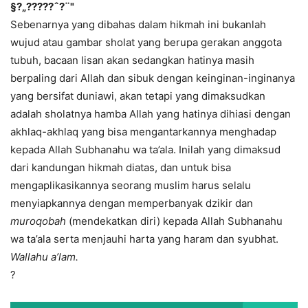
§?„?????ˆ?¨"
Sebenarnya yang dibahas dalam hikmah ini bukanlah
wujud atau gambar sholat yang berupa gerakan anggota
tubuh, bacaan lisan akan sedangkan hatinya masih
berpaling dari Allah dan sibuk dengan keinginan-inginanya
yang bersifat duniawi, akan tetapi yang dimaksudkan
adalah sholatnya hamba Allah yang hatinya dihiasi dengan
akhlaq-akhlaq yang bisa mengantarkannya menghadap
kepada Allah Subhanahu wa ta’ala. Inilah yang dimaksud
dari kandungan hikmah diatas, dan untuk bisa
mengaplikasikannya seorang muslim harus selalu
menyiapkannya dengan memperbanyak dzikir dan
muroqobah
(mendekatkan diri) kepada Allah Subhanahu
wa ta’ala serta menjauhi harta yang haram dan syubhat.
Wallahu a’lam.
?