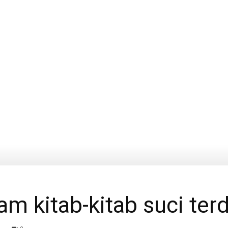
Anwar
am kitab-kitab suci ter