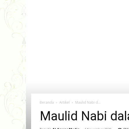
Beranda
Artikel
Maulid Nabi d...
Maulid Nabi dal