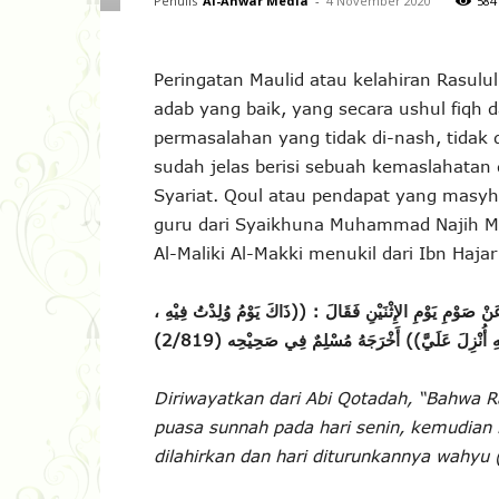
Penulis
Al-Anwar Media
-
4 November 2020
584
Peringatan Maulid atau kelahiran Ras
adab yang baik, yang secara ushul fiqh d
permasalahan yang tidak di-nash, tidak 
sudah jelas berisi sebuah kemaslahatan 
Syariat. Qoul atau pendapat yang masyh
guru dari Syaikhuna Muhammad Najih M
Al-Maliki Al-Makki menukil dari Ibn Hajar
عَنْ صَوْمِ يَوْمِ الإِثْنَيْنِ فَقَالَ : ((ذَاكَ يَوْمُ وُلِدْتُ فِيْهِ
ْهِ أُنْزِلَ عَلَيَّ)) أَخْرَجَهُ مُسْلِمٌ فِي صَحِيْحِه (2/819
Diriwayatkan dari Abi Qotadah, “Bahwa R
puasa sunnah pada hari senin, kemudian b
dilahirkan dan hari diturunkannya wahyu 