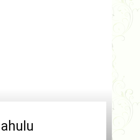
dahulu