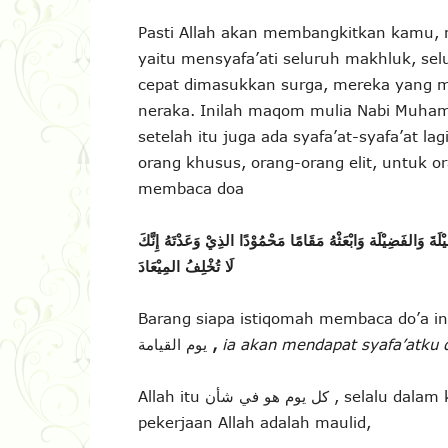
Pasti Allah akan membangkitkan kamu, 
yaitu mensyafa’ati seluruh makhluk, s
cepat dimasukkan surga, mereka yang m
neraka. Inilah maqom mulia Nabi Muh
setelah itu juga ada syafa’at-syafa’at l
orang khusus, orang-orang elit, untuk 
membaca doa
ةَ وَالفَضِيْلَة وَابْعَثْهُ مَقَامًا مَحْمُوْدًا الذِيْ وَعَدْتَهُ إِنَّكَ
لَا تُخْلِفُ المِيْعَادَ
Barang siapa istiqomah membaca do’a ini setel
يوم القيامة
,
ia akan mendapat syafa’atku d
Allah itu كل يوم هو في شأن , selalu dalam keadaan itu, tidak pernah berubah; dan salah satu
pekerjaan Allah adalah maulid,