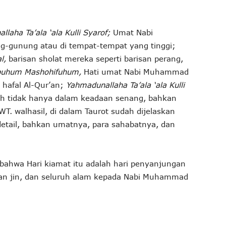
aha Ta’ala ‘ala Kulli Syarof;
Umat Nabi
-gunung atau di tempat-tempat yang tinggi;
l,
barisan sholat mereka seperti barisan perang,
buhum Mashohifuhum,
Hati umat Nabi Muhammad
 hafal Al-Qur’an;
Yahmadunallaha Ta’ala ‘ala Kulli
h tidak hanya dalam keadaan senang, bahkan
. walhasil, di dalam Taurot sudah dijelaskan
etail, bahkan umatnya, para sahabatnya, dan
 bahwa Hari kiamat itu adalah hari penyanjungan
dan jin, dan seluruh alam kepada Nabi Muhammad