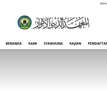
Sabtu
BERANDA
KAMI
SYAIKHUNA
KAJIAN
PENDAFTA
Pondok
Pesantren
Al-