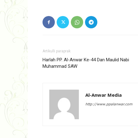
Artikulli paraprak
Harlah PP. Al-Anwar Ke-44 Dan Maulid Nabi
Muhammad SAW
Al-Anwar Media
http://www.ppalanwar.com