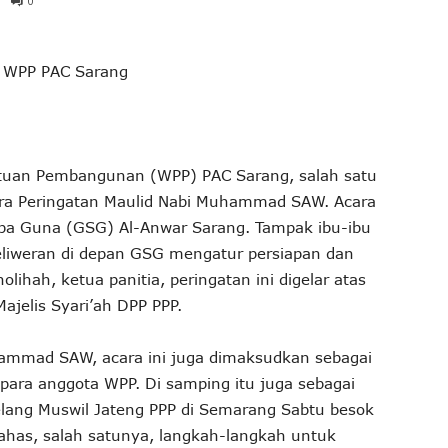
0
 WPP PAC Sarang
atuan Pembangunan (WPP) PAC Sarang, salah satu
cara Peringatan Maulid Nabi Muhammad SAW. Acara
rba Guna (GSG) Al-Anwar Sarang. Tampak ibu-ibu
eliweran di depan GSG mengatur persiapan dan
lihah, ketua panitia, peringatan ini digelar atas
Majelis Syari’ah DPP PPP.
hammad SAW, acara ini juga dimaksudkan sebagai
para anggota WPP. Di samping itu juga sebagai
elang Muswil Jateng PPP di Semarang Sabtu besok
ahas, salah satunya, langkah-langkah untuk