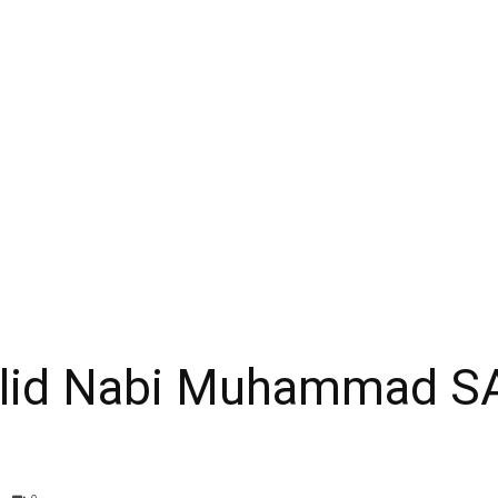
Anwar
ulid Nabi Muhammad 