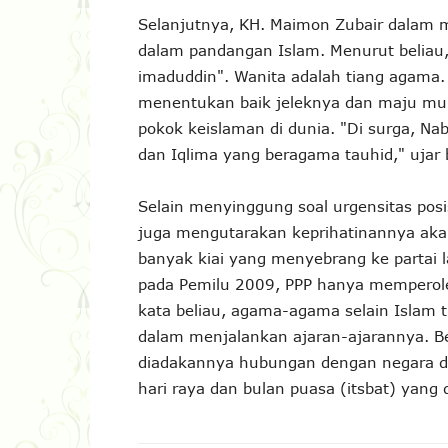
Selanjutnya, KH. Maimon Zubair dalam
dalam pandangan Islam. Menurut beliau,
imaduddin". Wanita adalah tiang agama. S
menentukan baik jeleknya dan maju mu
pokok keislaman di dunia. "Di surga, Na
dan Iqlima yang beragama tauhid," ujar 
Selain menyinggung soal urgensitas posis
juga mengutarakan keprihatinannya akan
banyak kiai yang menyebrang ke partai la
pada Pemilu 2009, PPP hanya memperole
kata beliau, agama-agama selain Isla
dalam menjalankan ajaran-ajarannya. 
diadakannya hubungan dengan negara d
hari raya dan bulan puasa (itsbat) yang 