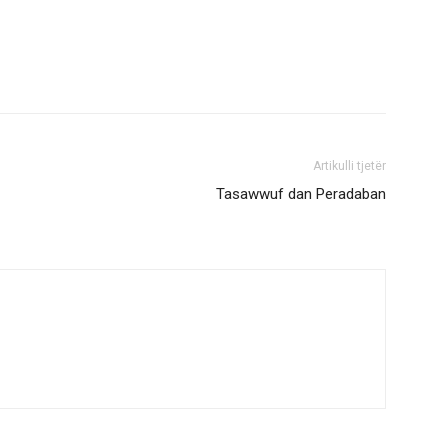
Artikulli tjetër
Tasawwuf dan Peradaban