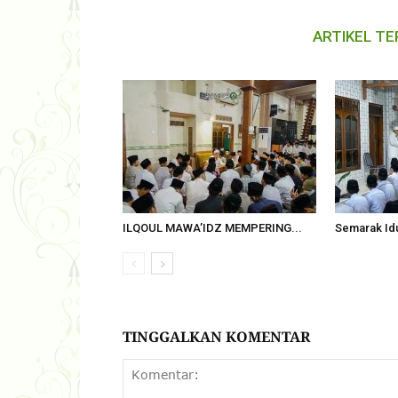
ARTIKEL TE
ILQOUL MAWA’IDZ MEMPERING...
Semarak Idu
TINGGALKAN KOMENTAR