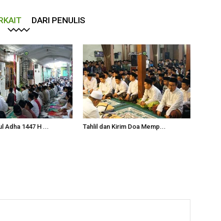
RKAIT
DARI PENULIS
l Adha 1447 H ...
Tahlil dan Kirim Doa Memp...