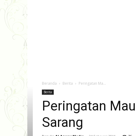
Beranda
Berita
Peringatan Ma...
Berita
Peringatan Ma
Sarang