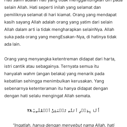
selain Allah. Hati seperti inilah yang selamat dan
pemiliknya selamat di hari kiamat. Orang yang mendapat
kasih sayang Allah adalah orang yang yatim dari selain
Allah dalam arti ia tidak mengharapkan selainNya. Allah
suka pada orang yang mengEsakan-Nya, di hatinya tidak
ada lain.
Orang yang menyangka ketentreman didapat dari harta,
istri cantik atau sebagainya. Ternyata semua itu
hanyalah
wahm
(angan belaka) yang menarik pada
kebatilan sehingga menimbulkan kerusakan. Yang
sebenarnya ketenteraman itu hanya didapat dengan
dengan hati selalu mengingat Allah semata.
أَلَا بِذِكۡرِ ٱللَّهِ تَطۡمَئِنُّ ٱلۡقُلُوبُ ٢٨
“Ingatlah, hanya dengan menyebut nama Allah, hati