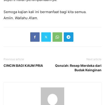
Semoga kajian kali ini bermanfaat bagi kita semua.
Amiin.
Wallahu A’lam.
Previous article
Next article
CINCIN BAGI KAUM PRIA
Qona’ah: Resep Merdeka dari
Budak Keinginan