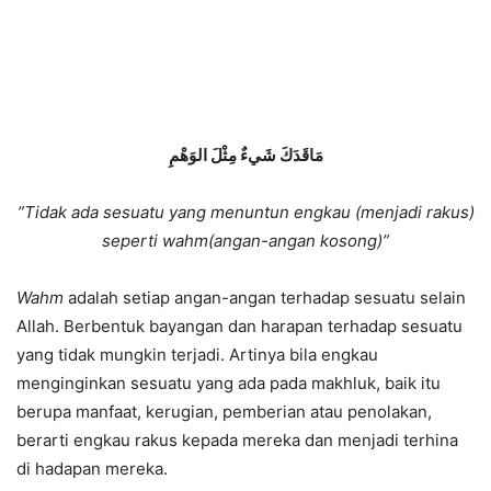
مَاقَدَكَ شَيءٌ مِثْلَ الوَهْمِ
”Tidak ada sesuatu yang menuntun engkau (menjadi rakus)
seperti wahm(angan-angan kosong)”
Wahm
adalah setiap angan-angan terhadap sesuatu selain
Allah. Berbentuk bayangan dan harapan terhadap sesuatu
yang tidak mungkin terjadi. Artinya bila engkau
menginginkan sesuatu yang ada pada makhluk, baik itu
berupa manfaat, kerugian, pemberian atau penolakan,
berarti engkau rakus kepada mereka dan menjadi terhina
di hadapan mereka.