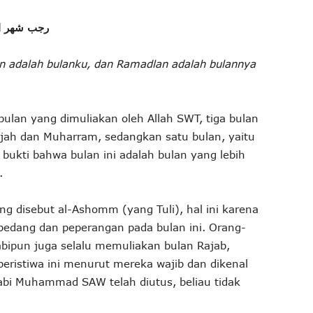
رجب شهر ا
n adalah bulanku
, dan
Ramadlan adalah bulannya
ulan yang dimuliakan oleh Allah SWT, tiga bulan
ijjah dan Muharram, sedangkan satu bulan, yaitu
u bukti bahwa bulan ini adalah bulan yang lebih
.
ng disebut al-Ashomm (yang Tuli), hal ini karena
 pedang dan peperangan pada bulan ini. Orang-
bipun juga selalu memuliakan bulan Rajab,
eristiwa ini menurut mereka wajib dan dikenal
bi Muhammad SAW telah diutus, beliau tidak