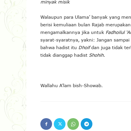
minyak misik
Walaupun para Ulama’ banyak yang men
berisi kemuliaan bulan Rajab merupakan
mengamalkannya jika untuk
Fadhoilul ‘
syarat-syaratnya, yakni: Jangan sampai
bahwa hadist itu
Dhoif
dan juga tidak te
tidak dianggap hadist
Shohih.
Wallahu A’lam bish-Showab.