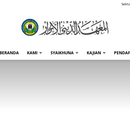
Sabtu
BERANDA
KAMI
SYAIKHUNA
KAJIAN
PENDA
Pondok
Pesantren
Al-