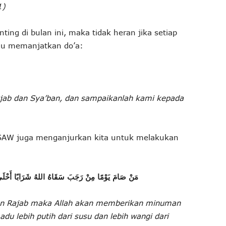
1)
ing di bulan ini, maka tidak heran jika setiap
alu memanjatkan do’a:
ajab dan Sya’ban, dan sampaikanlah kami kepada
SAW juga menganjurkan kita untuk melakukan
مَنْ صَامَ يَوْمًا مِنْ رَجَبَ سَقَاهُ اللهُ شَرَابًا أَحْلَى
ulan Rajab maka Allah akan memberikan minuman
u lebih putih dari susu dan lebih wangi dari