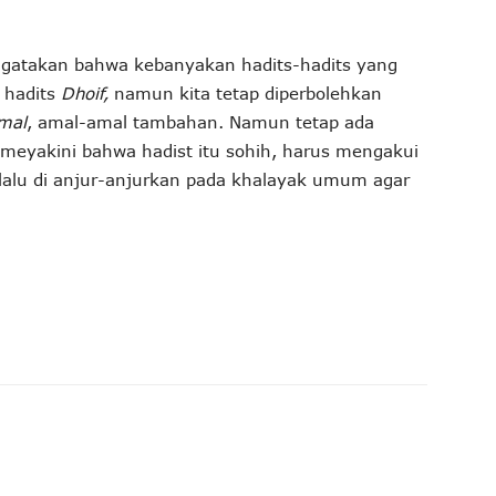
gatakan bahwa kebanyakan hadits-hadits yang
 hadits
Dhoif,
namun kita tetap diperbolehkan
Amal
, amal-amal tambahan. Namun tetap ada
 meyakini bahwa hadist itu sohih, harus mengakui
rlalu di anjur-anjurkan pada khalayak umum agar