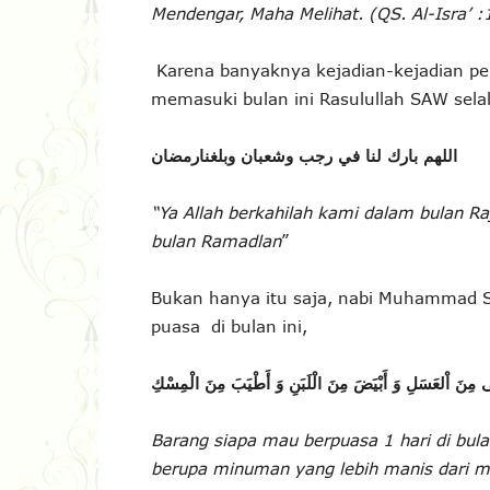
Mendengar, Maha Melihat. (QS. Al-Isra’ :
Karena banyaknya kejadian-kejadian pent
memasuki bulan ini Rasulullah SAW sel
اللهم بارك لنا في رجب وشعبان وبلغنارمضان
“Ya Allah berkahilah kami dalam bulan R
bulan Ramadlan
”
Bukan hanya itu saja, nabi Muhammad 
puasa di bulan ini,
 مِنَ اْلعَسَلِ وَ أَبْيَضَ مِنَ الْلَبَنِ وَ أَطْيَبَ مِنَ الْمِسْكِ
Barang siapa mau berpuasa 1 hari di b
berupa minuman yang lebih manis dari mad