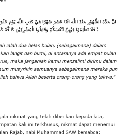
0
اِنَّ عِدَّةَ الشُّهُوْرِ عِنْدَ اللّٰهِ اثْنَا عَشَرَ شَهْرًا فِيْ كِتٰبِ اللّٰهِ يَوْمَ خَلَقَ ا
ەۙ فَلَا تَظْلِمُوْا فِيْهِنَّ اَنْفُسَكُمْ وَقَاتِلُوا الْمُشْرِكِيْنَ كَاۤفَّةً كَمَا ي
ah ialah dua belas bulan, (sebagaimana) dalam
kan langit dan bumi, di antaranya ada empat bulan
urus, maka janganlah kamu menzalimi dirimu dalam
h kaum musyrikin semuanya sebagaimana mereka pun
ah bahwa Allah beserta orang-orang yang takwa.”
gala nikmat yang telah diberikan kepada kita;
mpatan kali ini terkhusus, nikmat dapat menemui
bulan Rajab, nabi Muhammad SAW bersabda: