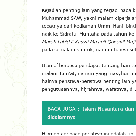
Kejadian penting lain yang terjadi pada bu
Muhammad SAW, yakni malam diperjala
tepatnya dari kediaman Ummi Hani’ binti
naik ke Sidratul Muntaha pada tahun k
Marah Labid li Kasyfi Ma’anil Qur’anil Maji
pada semalam suntuk, namun hanya seba
Ulama’ berbeda pendapat tentang hari te
malam Jum’at, namun yang masyhur men
halnya peristiwa-peristiwa penting lain y
pengutusannya, hijrahnya, wafatnya, dll
BACA JUGA :
Islam Nusantara dan 
didalamnya
Hikmah daripada peristiwa ini adalah un