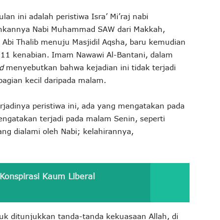
lan ini adalah peristiwa Isra’ Mi’raj nabi
nkannya Nabi Muhammad SAW dari Makkah,
 Abi Thalib menuju Masjidil Aqsha, baru kemudian
e-11 kenabian. Imam Nawawi Al-Bantani, dalam
d
menyebutkan bahwa kejadian ini tidak terjadi
gian kecil daripada malam.
rjadinya peristiwa ini, ada yang mengatakan pada
gatakan terjadi pada malam Senin, seperti
ang dialami oleh Nabi; kelahirannya,
.
Konspirasi Kaum Liberal
tuk ditunjukkan tanda-tanda kekuasaan Allah, di