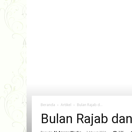
Beranda
Artikel
Bulan Rajab d...
Bulan Rajab dan 