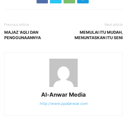
Previous article
Next article
MAJAZ ‘AQLI DAN
MEMULAI ITU MUDAH,
PENGGUNAANNYA
MENUNTASKAN ITU SENI
Al-Anwar Media
http://www.ppalanwar.com