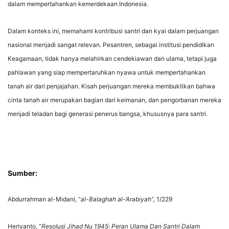
dalam mempertahankan kemerdekaan Indonesia.
Dalam konteks ini, memahami kontribusi santri dan kyai dalam perjuangan
nasional menjadi sangat relevan. Pesantren, sebagai institusi pendidikan
Keagamaan, tidak hanya melahirkan cendekiawan dan ulama, tetapi juga
pahlawan yang siap mempertaruhkan nyawa untuk mempertahankan
tanah air dari penjajahan. Kisah perjuangan mereka membuktikan bahwa
cinta tanah air merupakan bagian dari keimanan, dan pengorbanan mereka
menjadi teladan bagi generasi penerus bangsa, khususnya para santri.
Sumber:
Abdurrahman al-Midani, “
al-Balaghah al-‘Arabiyah”,
1/229
Heriyanto, “
Resolusi Jihad Nu 1945: Peran Ulama Dan Santri Dalam