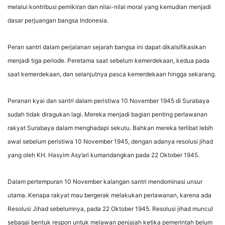
melalui kontribusi pemikiran dan nilai-nilai moral yang kemudian menjadi
dasar perjuangan bangsa Indonesia.
Peran santri dalam perjalanan sejarah bangsa ini dapat dikalsifikasikan
menjadi tiga periode. Peretama saat sebelum kemerdekaan, kedua pada
saat kemerdekaan, dan selanjutnya pasca kemerdekaan hingga sekarang.
Peranan kyai dan santri dalam peristiwa 10 November 1945 di Surabaya
sudah tidak diragukan lagi. Mereka menjadi bagian penting perlawanan
rakyat Surabaya dalam menghadapi sekutu. Bahkan mereka terlibat lebih
awal sebelum peristiwa 10 November 1945, dengan adanya resolusi jihad
yang oleh KH. Hasyim Asy’ari kumandangkan pada 22 Oktober 1945.
Dalam pertempuran 10 November kalangan santri mendominasi unsur
utama. Kenapa rakyat mau bergerak melakukan perlawanan, karena ada
Resolusi Jihad sebelumnya, pada 22 Oktober 1945. Resolusi jihad muncul
sebagai bentuk respon untuk melawan penjajah ketika pemerintah belum