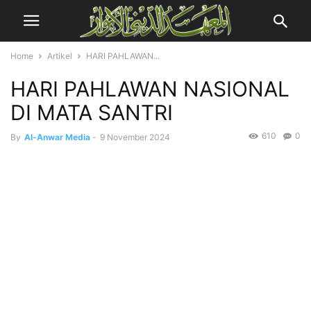
Home
Artikel
HARI PAHLAWAN...
HARI PAHLAWAN NASIONAL
DI MATA SANTRI
610
0
By
Al-Anwar Media
-
9 November 2024