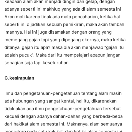
keadaan alam akan menjadi dingin dan gelap, dengan
adanya seperti ini makhluq yang ada di alam semesta ini
Akan mati karena tidak ada mata pencaharian, ketika hal
seperti ini dijadikan sebuah pemikiran, maka akan tambah
imannya. Hal ini juga disamakan dengan orang yang
memegang gajah tapi yang dipegang ekornya, maka ketika
ditanya, gajah itu apa? maka dia akan menjawab "gajah itu
adalah pucuk". Maka dari itu mempelajari apapun jangan
sebagian saja tapi keseluruhan.
G.
kesimpulan
Ilmu dan pengetahuan-pengetahuan tentang alam masih
ada hubungan yang sangat kental, hal itu, dikarenakan
tidak akan ada ilmu pengetahuan-pengetahuan tersebut
kecuali dengan adanya dahan-dahan yang berbeda-beda
dari hakikat alam semesta ini. Maknanya, alam semuanya
mencakup pada satu kakikat, dan ketika alam semesta ini