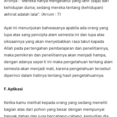
Artinya : "Mereka hanya mengetahui yang lahir (saja) dari
kehidupan dunia; sedang mereka tentang (kehidupan)
akhirat adalah lalai". (Arrum : 7)
Ayat ini menunjukan bahwasanya apabila ada orang yang
lupa atas sang pencipta alam semesta ini dan lupa atas
siksaannya yang akan menyebabkan rasa takut kapada
Allah pada pertengahan pembelajaran dan penelitiannya,
maka pemikiran dan penelitiannya akan menjadi hampa,
dengan adanya seperti ini maka pengetahuan tentang alam
semesta akan menjadi mati, karena pengetahuan tersebut
diperinci dalam hatinya tentang hasil pengetahuannya.
F.
Aplikasi
Ketika kamu melihat kepada orang yang sedang meneliti
bagian atas dari pohon yang besar dengan mempunyai
banyak dahan dan juga bercabang-cabang, kemudian dia