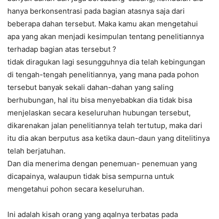
hanya berkonsentrasi pada bagian atasnya saja dari
beberapa dahan tersebut. Maka kamu akan mengetahui
apa yang akan menjadi kesimpulan tentang penelitiannya
terhadap bagian atas tersebut ?
tidak diragukan lagi sesungguhnya dia telah kebingungan
di tengah-tengah penelitiannya, yang mana pada pohon
tersebut banyak sekali dahan-dahan yang saling
berhubungan, hal itu bisa menyebabkan dia tidak bisa
menjelaskan secara keseluruhan hubungan tersebut,
dikarenakan jalan penelitiannya telah tertutup, maka dari
itu dia akan berputus asa ketika daun-daun yang ditelitinya
telah berjatuhan.
Dan dia menerima dengan penemuan- penemuan yang
dicapainya, walaupun tidak bisa sempurna untuk
mengetahui pohon secara keseluruhan.
Ini adalah kisah orang yang aqalnya terbatas pada