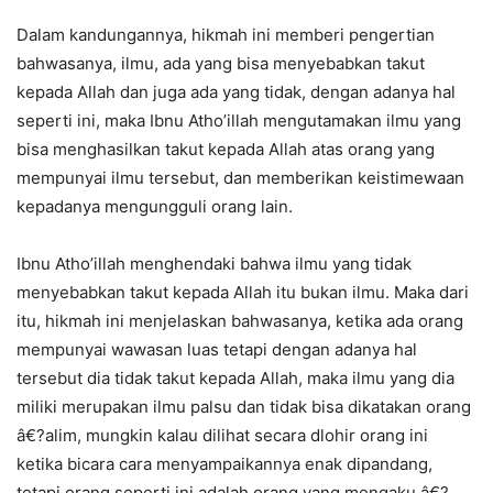
Dalam kandungannya, hikmah ini memberi pengertian
bahwasanya, ilmu, ada yang bisa menyebabkan takut
kepada Allah dan juga ada yang tidak, dengan adanya hal
seperti ini, maka Ibnu Atho’illah mengutamakan ilmu yang
bisa menghasilkan takut kepada Allah atas orang yang
mempunyai ilmu tersebut, dan memberikan keistimewaan
kepadanya mengungguli orang lain.
Ibnu Atho’illah menghendaki bahwa ilmu yang tidak
menyebabkan takut kepada Allah itu bukan ilmu. Maka dari
itu, hikmah ini menjelaskan bahwasanya, ketika ada orang
mempunyai wawasan luas tetapi dengan adanya hal
tersebut dia tidak takut kepada Allah, maka ilmu yang dia
miliki merupakan ilmu palsu dan tidak bisa dikatakan orang
â€?alim, mungkin kalau dilihat secara dlohir orang ini
ketika bicara cara menyampaikannya enak dipandang,
tetapi orang seperti ini adalah orang yang mengaku â€?