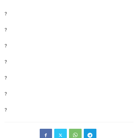
?
?
?
?
?
?
?