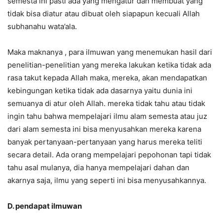
semesta ini pasti ada yang mengatur dan membuat yang
tidak bisa diatur atau dibuat oleh siapapun kecuali Allah
subhanahu wata’ala.
Maka maknanya , para ilmuwan yang menemukan hasil dari
penelitian-penelitian yang mereka lakukan ketika tidak ada
rasa takut kepada Allah maka, mereka, akan mendapatkan
kebingungan ketika tidak ada dasarnya yaitu dunia ini
semuanya di atur oleh Allah. mereka tidak tahu atau tidak
ingin tahu bahwa mempelajari ilmu alam semesta atau juz
dari alam semesta ini bisa menyusahkan mereka karena
banyak pertanyaan-pertanyaan yang harus mereka teliti
secara detail. Ada orang mempelajari pepohonan tapi tidak
tahu asal mulanya, dia hanya mempelajari dahan dan
akarnya saja, ilmu yang seperti ini bisa menyusahkannya.
D.
pendapat ilmuwan