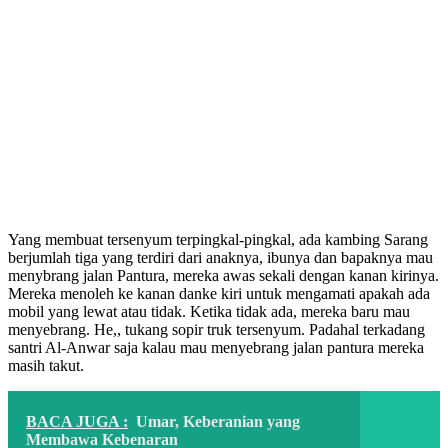
Yang membuat tersenyum terpingkal-pingkal, ada kambing Sarang
berjumlah tiga yang terdiri dari anaknya, ibunya dan bapaknya mau
menybrang jalan Pantura, mereka awas sekali dengan kanan kirinya.
Mereka menoleh ke kanan danke kiri untuk mengamati apakah ada
mobil yang lewat atau tidak. Ketika tidak ada, mereka baru mau
menyebrang. He,, tukang sopir truk tersenyum. Padahal terkadang
santri Al-Anwar saja kalau mau menyebrang jalan pantura mereka
masih takut.
BACA JUGA :
Umar, Keberanian yang
Membawa Kebenaran