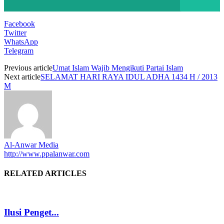
Facebook
Twitter
WhatsApp
Telegram
Previous article
Umat Islam Wajib Mengikuti Partai Islam
Next article
SELAMAT HARI RAYA IDUL ADHA 1434 H / 2013
M
Al-Anwar Media
http://www.ppalanwar.com
RELATED ARTICLES
Ilusi Penget...