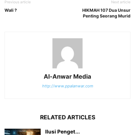
Previous article
Next article
Wali ?
HIKMAH 107 Dua Unsur
Penting Seorang Murid
Al-Anwar Media
http://www.ppalanwar.com
RELATED ARTICLES
Ilusi Penget...