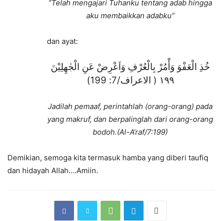
“Telah mengajari Tuhanku tentang adab hingga
aku membaikkan adabku”
dan ayat:
خُذِ الْعَفْوَ وَأْمُرْ بِالْعُرْفِ وَاَعْرِضْ عَنِ الْجٰهِلِيْنَ
١٩٩ ( الاعراف/7: 199)
Jadilah pemaaf, perintahlah (orang-orang) pada
yang makruf, dan berpalinglah dari orang-orang
bodoh.(Al-A’raf/7:199)
Demikian, semoga kita termasuk hamba yang diberi taufiq
dan hidayah Allah….Amiin.