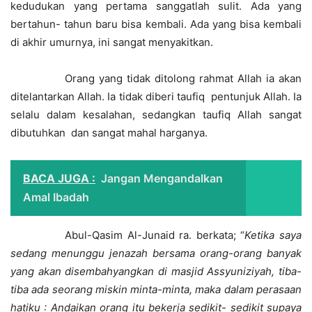
kedudukan yang pertama sanggatlah sulit. Ada yang
bertahun- tahun baru bisa kembali. Ada yang bisa kembali
di akhir umurnya, ini sangat menyakitkan.
Orang yang tidak ditolong rahmat Allah ia akan
ditelantarkan Allah. Ia tidak diberi taufiq pentunjuk Allah. Ia
selalu dalam kesalahan, sedangkan taufiq Allah sangat
dibutuhkan dan sangat mahal harganya.
BACA JUGA :
Jangan Mengandalkan
Amal Ibadah
Abul-Qasim Al-Junaid ra. berkata; “
Ketika saya
sedang menunggu jenazah bersama orang-orang banyak
yang akan disembahyangkan di masjid Assyuniziyah, tiba-
tiba ada seorang miskin minta-minta, maka dalam perasaan
hatiku : Andaikan orang itu bekerja sedikit- sedikit supaya