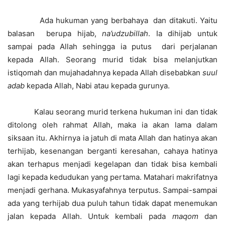
Ada hukuman yang berbahaya dan ditakuti. Yaitu
balasan berupa hijab,
na’udzubillah
. Ia dihijab untuk
sampai pada Allah sehingga ia putus dari perjalanan
kepada Allah. Seorang murid tidak bisa melanjutkan
istiqomah dan mujahadahnya kepada Allah disebabkan
suul
adab
kepada Allah, Nabi atau kepada gurunya.
Kalau seorang murid terkena hukuman ini dan tidak
ditolong oleh rahmat Allah, maka ia akan lama dalam
siksaan itu. Akhirnya ia jatuh di mata Allah dan hatinya akan
terhijab, kesenangan berganti keresahan, cahaya hatinya
akan terhapus menjadi kegelapan dan tidak bisa kembali
lagi kepada kedudukan yang pertama. Matahari makrifatnya
menjadi gerhana. Mukasyafahnya terputus. Sampai-sampai
ada yang terhijab dua puluh tahun tidak dapat menemukan
jalan kepada Allah. Untuk kembali pada
maqom
dan