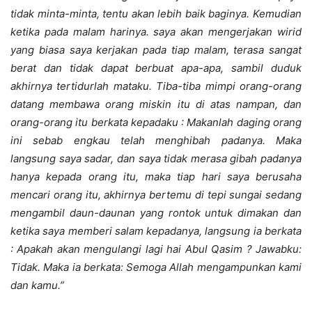
tidak minta-minta, tentu akan lebih baik baginya. Kemudian
ketika pada malam harinya. saya akan mengerjakan wirid
yang biasa saya kerjakan pada tiap malam, terasa sangat
berat dan tidak dapat berbuat apa-apa, sambil duduk
akhirnya tertidurlah mataku. Tiba-tiba mimpi orang-orang
datang membawa orang miskin itu di atas
nampan
, dan
orang-orang itu berkata kepadaku : Makanlah daging orang
ini sebab engkau telah menghibah padanya. Maka
langsung saya sadar, dan saya tidak merasa gibah padanya
hanya kepada orang itu, maka tiap hari saya berusaha
mencari orang itu, akhirnya bertemu di tepi sungai sedang
mengambil daun-daunan yang rontok untuk dimakan dan
ketika saya memberi salam kepadanya, langsung ia berkata
: Apakah akan mengulangi lagi hai Abul Qasim ? Jawabku:
Tidak. Maka ia berkata: Semoga Allah mengampunkan kami
dan kamu.
”