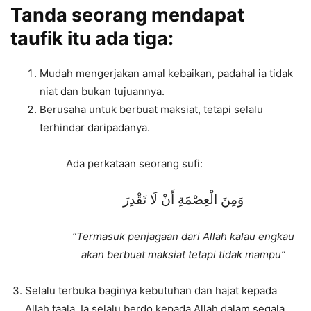
Tanda seorang mendapat
taufik itu ada tiga:
Mudah mengerjakan amal kebaikan, padahal ia tidak
niat dan bukan tujuannya.
Berusaha untuk berbuat maksiat, tetapi selalu
terhindar daripadanya.
Ada perkataan seorang sufi:
وَمِنَ الْعِصْمَةِ أَنْ لَا تَقْدِرَ
“Termasuk penjagaan dari Allah kalau engkau
akan berbuat maksiat tetapi tidak mampu”
Selalu terbuka baginya kebutuhan dan hajat kepada
Allah taala. Ia selalu berdo kepada Allah dalam segala