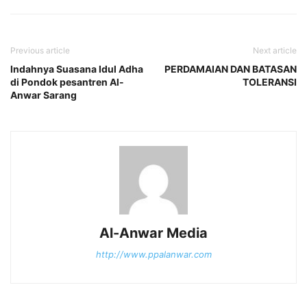
Previous article
Next article
Indahnya Suasana Idul Adha
PERDAMAIAN DAN BATASAN
di Pondok pesantren Al-
TOLERANSI
Anwar Sarang
Al-Anwar Media
http://www.ppalanwar.com