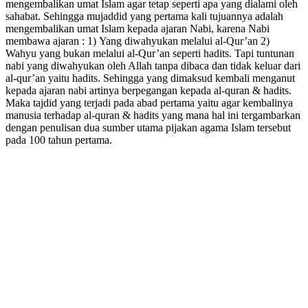
mengembalikan umat Islam agar tetap seperti apa yang dialami oleh
sahabat. Sehingga mujaddid yang pertama kali tujuannya adalah
mengembalikan umat Islam kepada ajaran Nabi, karena Nabi
membawa ajaran : 1) Yang diwahyukan melalui al-Qur’an 2)
Wahyu yang bukan melalui al-Qur’an seperti hadits. Tapi tuntunan
nabi yang diwahyukan oleh Allah tanpa dibaca dan tidak keluar dari
al-qur’an yaitu hadits. Sehingga yang dimaksud kembali menganut
kepada ajaran nabi artinya berpegangan kepada al-quran & hadits.
Maka tajdid yang terjadi pada abad pertama yaitu agar kembalinya
manusia terhadap al-quran & hadits yang mana hal ini tergambarkan
dengan penulisan dua sumber utama pijakan agama Islam tersebut
pada 100 tahun pertama.