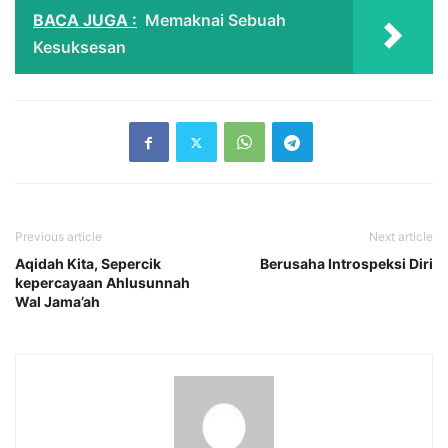
BACA JUGA :
Memaknai Sebuah
Kesuksesan
Previous article
Next article
Aqidah Kita, Sepercik
Berusaha Introspeksi Diri
kepercayaan Ahlusunnah
Wal Jama’ah