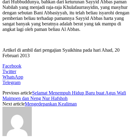
dari Hubbuddunya, bahkan dari keturunan Sayyid Abbas paman
Nabilah yang menjadi raja-raja Khulafaurrasyidin, yang masyhur
dengan sebutan Bani Abbasiyyah, itu telah beliau isyarohi dengan
pemberian beliau terhadap pamannya Sayyid Abbas harta yang
sangat banyak yang beratnya adalah berat yang tak mampu di
angkat lagi oleh paman beliau Al Abbas.
Artikel di ambil dari pengajian Syaikhina pada hari Ahad, 20
Februari 2013
Facebook
Twitter
WhatsApp
Telegram
Previous article
Selamat Menempuh Hidup Baru buat Agus Wafi
Maimoen dan Neng Nur Hafshoh
Next article
Mengedepankan Kealiman