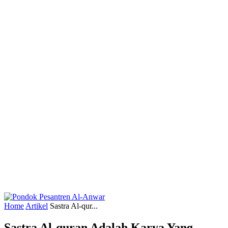
Home
Artikel
Sastra Al-qur...
Sastra Al-quran Adalah Karya Yang