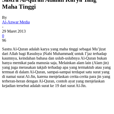
Maha Tinggi
By
Al-Anwar Media
-
29 Maret 2013
0
96
Sastra Al-Quran adalah karya yang maha tinggi sebagai Mu’jizat
dari Allah bagi Rasulnya )Nabi Muhammad( untuk I’jaz terhadap
kaumnya, keindahan bahasa dan uslub-uslubnya Al-Quran bukan
hanya memikat pada manusia saja, Melainkan alam lain (Alam jin)
yang juga merasakan takjub terhadap apa yang termaktub atau yang
termuat di dalam Al-Quran, sampai-sampai terdapat satu surat yang
di namai surat Al-Jin, karena menjelaskan cerita-cerita para jin yang
terheran-heran dengan Al-Quran, contoh ayat yang menjelaskan
kejadian tersebut adalah surat ke 19 dari surat Al-Jin.