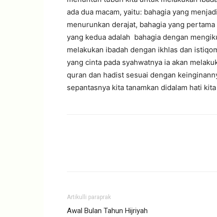
ada dua macam, yaitu: bahagia yang menjadi
menurunkan derajat, bahagia yang pertama 
yang kedua adalah bahagia dengan mengikut
melakukan ibadah dengan ikhlas dan istiqo
yang cinta pada syahwatnya ia akan melakuk
quran dan hadist sesuai dengan keinginannya
sepantasnya kita tanamkan didalam hati kita 
Artikulli paraprak
Awal Bulan Tahun Hijriyah