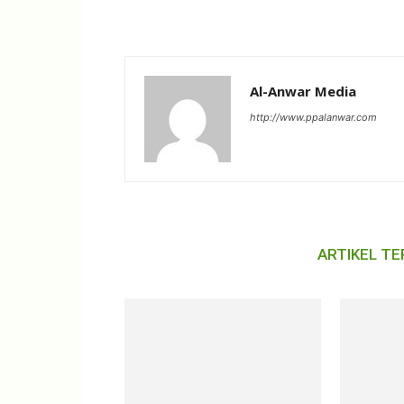
Al-Anwar Media
http://www.ppalanwar.com
ARTIKEL TE