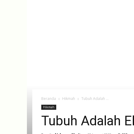
Beranda
Hikmah
Tubuh Adalah ...
Hikmah
Tubuh Adalah Ek