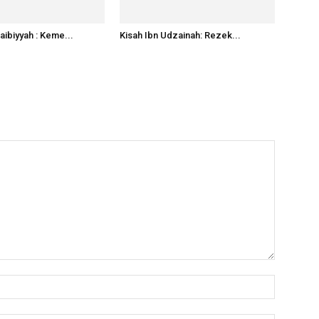
ibiyyah : Keme...
Kisah Ibn Udzainah: Rezek...