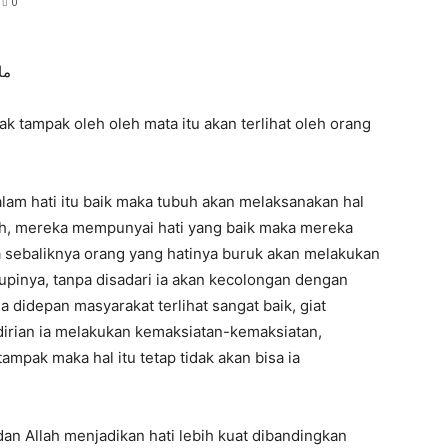
0
ما
k tampak oleh oleh mata itu akan terlihat oleh orang
alam hati itu baik maka tubuh akan melaksanakan hal
leh, mereka mempunyai hati yang baik maka mereka
a sebaliknya orang yang hatinya buruk akan melakukan
upinya, tanpa disadari ia akan kecolongan dengan
 didepan masyarakat terlihat sangat baik, giat
ndirian ia melakukan kemaksiatan-kemaksiatan,
tampak maka hal itu tetap tidak akan bisa ia
dan Allah menjadikan hati lebih kuat dibandingkan