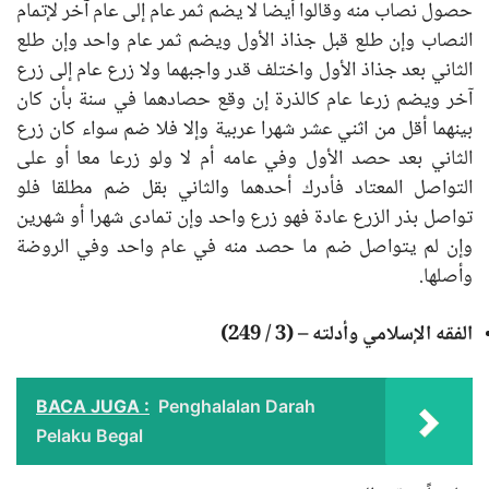
حصول نصاب منه وقالوا أيضا لا يضم ثمر عام إلى عام آخر لإتمام
النصاب وإن طلع قبل جذاذ الأول ويضم ثمر عام واحد وإن طلع
الثاني بعد جذاذ الأول واختلف قدر واجبهما ولا زرع عام إلى زرع
آخر ويضم زرعا عام كالذرة إن وقع حصادهما في سنة بأن كان
بينهما أقل من اثني عشر شهرا عربية وإلا فلا ضم سواء كان زرع
الثاني بعد حصد الأول وفي عامه أم لا ولو زرعا معا أو على
التواصل المعتاد فأدرك أحدهما والثاني بقل ضم مطلقا فلو
تواصل بذر الزرع عادة فهو زرع واحد وإن تمادى شهرا أو شهرين
وإن لم يتواصل ضم ما حصد منه في عام واحد وفي الروضة
وأصلها.
الفقه الإسلامي وأدلته – (3 / 249)
BACA JUGA :
Penghalalan Darah
Pelaku Begal