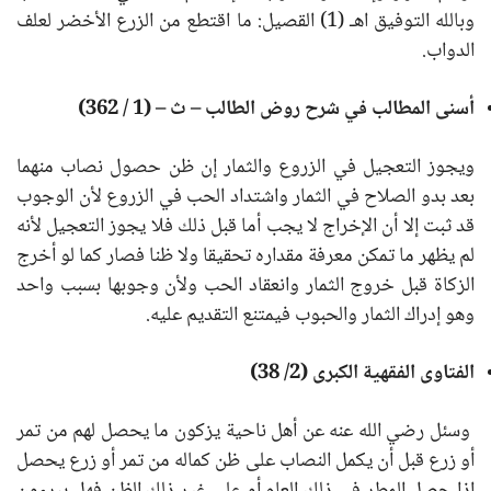
وبالله التوفيق اهـ (1) القصيل: ما اقتطع من الزرع الأخضر لعلف
الدواب.
أسنى المطالب في شرح روض الطالب – ث – (1 / 362)
ويجوز التعجيل في الزروع والثمار إن ظن حصول نصاب منهما
بعد بدو الصلاح في الثمار واشتداد الحب في الزروع لأن الوجوب
قد ثبت إلا أن الإخراج لا يجب أما قبل ذلك فلا يجوز التعجيل لأنه
لم يظهر ما تمكن معرفة مقداره تحقيقا ولا ظنا فصار كما لو أخرج
الزكاة قبل خروج الثمار وانعقاد الحب ولأن وجوبها بسبب واحد
وهو إدراك الثمار والحبوب فيمتنع التقديم عليه.
الفتاوى الفقهية الكبرى (2/ 38)
وسئل رضي الله عنه عن أهل ناحية يزكون ما يحصل لهم من تمر
أو زرع قبل أن يكمل النصاب على ظن كماله من تمر أو زرع يحصل