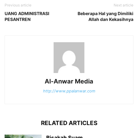
Previous article
Next article
UANG ADMINISTRASI
Beberapa Hal yang Dimiliki
PESANTREN
Allah dan Kekasihnya
Al-Anwar Media
http://www.ppalanwar.com
RELATED ARTICLES
Bisakah Suam...