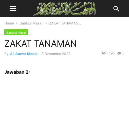
Home
Bahtsul Masail
ZAKAT TANAMAN...
Bahtsul Masail
ZAKAT TANAMAN
1195
0
By
Al-Anwar Media
-
3 Desember 2022
Jawaban 2: