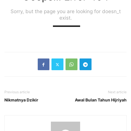
Previous article
Next article
Nikmatnya Dzikir
Awal Bulan Tahun Hijriyah