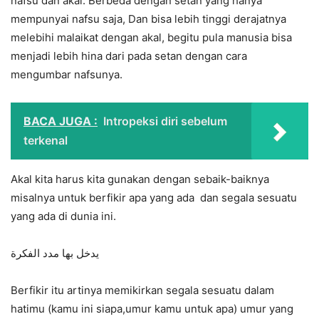
nafsu dan akal. Berbeda dengan setan yang hanya
mempunyai nafsu saja, Dan bisa lebih tinggi derajatnya
melebihi malaikat dengan akal, begitu pula manusia bisa
menjadi lebih hina dari pada setan dengan cara
mengumbar nafsunya.
BACA JUGA :
Intropeksi diri sebelum
terkenal
Akal kita harus kita gunakan dengan sebaik-baiknya
misalnya untuk berfikir apa yang ada dan segala sesuatu
yang ada di dunia ini.
يدخل بها مدد الفكرة
Berfikir itu artinya memikirkan segala sesuatu dalam
hatimu (kamu ini siapa,umur kamu untuk apa) umur yang