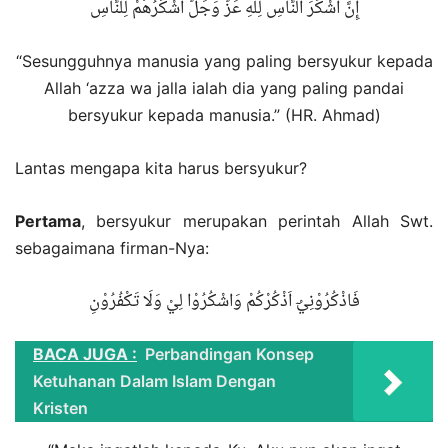
إِنَّ أَشْكَرَ النَّاسِ لِلَّهِ عَزَّ وَجَلَّ أَشْكَرُهُمْ لِلنَّاسِ
“Sesungguhnya manusia yang paling bersyukur kepada
Allah ‘azza wa jalla ialah dia yang paling pandai
bersyukur kepada manusia.” (HR. Ahmad)
Lantas mengapa kita harus bersyukur?
Pertama
, bersyukur merupakan perintah Allah Swt.
sebagaimana firman-Nya:
فَاذْكُرُوْنِيْٓ اَذْكُرْكُمْ وَاشْكُرُوْا لِيْ وَلَا تَكْفُرُوْنِ
BACA JUGA :
Perbandingan Konsep
Ketuhanan Dalam Islam Dengan
Kristen