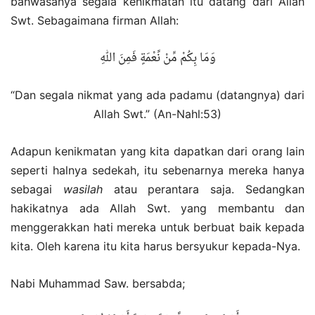
bahwasanya segala kenikmatan itu datang dari Allah
Swt. Sebagaimana firman Allah:
وَمَا بِكُمْ مِّنْ نِّعْمَةٍ فَمِنَ اللّٰهِ
“Dan segala nikmat yang ada padamu (datangnya) dari
Allah Swt.” (An-Nahl:53)
Adapun kenikmatan yang kita dapatkan dari orang lain
seperti halnya sedekah, itu sebenarnya mereka hanya
sebagai
wasilah
atau perantara saja. Sedangkan
hakikatnya ada Allah Swt. yang membantu dan
menggerakkan hati mereka untuk berbuat baik kepada
kita. Oleh karena itu kita harus bersyukur kepada-Nya.
Nabi Muhammad Saw. bersabda;