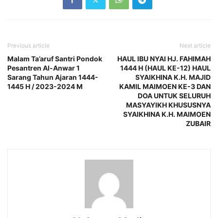
Previous article
Next article
Malam Ta’aruf Santri Pondok
HAUL IBU NYAI HJ. FAHIMAH
Pesantren Al-Anwar 1
1444 H (HAUL KE-12) HAUL
Sarang Tahun Ajaran 1444-
SYAIKHINA K.H. MAJID
1445 H / 2023-2024 M
KAMIL MAIMOEN KE-3 DAN
DOA UNTUK SELURUH
MASYAYIKH KHUSUSNYA
SYAIKHINA K.H. MAIMOEN
ZUBAIR