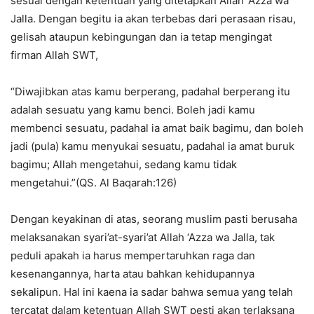
sesuai dengan ketentuan yang ditetapkan Allah ‘Azza wa
Jalla. Dengan begitu ia akan terbebas dari perasaan risau,
gelisah ataupun kebingungan dan ia tetap mengingat
firman Allah SWT,
“Diwajibkan atas kamu berperang, padahal berperang itu
adalah sesuatu yang kamu benci. Boleh jadi kamu
membenci sesuatu, padahal ia amat baik bagimu, dan boleh
jadi (pula) kamu menyukai sesuatu, padahal ia amat buruk
bagimu; Allah mengetahui, sedang kamu tidak
mengetahui.”(QS. Al Baqarah:126)
Dengan keyakinan di atas, seorang muslim pasti berusaha
melaksanakan syari’at-syari’at Allah ‘Azza wa Jalla, tak
peduli apakah ia harus mempertaruhkan raga dan
kesenangannya, harta atau bahkan kehidupannya
sekalipun. Hal ini kaena ia sadar bahwa semua yang telah
tercatat dalam ketentuan Allah SWT pesti akan terlaksana