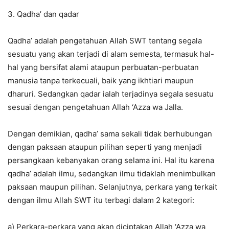
3. Qadha’ dan qadar
Qadha’ adalah pengetahuan Allah SWT tentang segala
sesuatu yang akan terjadi di alam semesta, termasuk hal-
hal yang bersifat alami ataupun perbuatan-perbuatan
manusia tanpa terkecuali, baik yang ikhtiari maupun
dharuri. Sedangkan qadar ialah terjadinya segala sesuatu
sesuai dengan pengetahuan Allah ‘Azza wa Jalla.
Dengan demikian, qadha’ sama sekali tidak berhubungan
dengan paksaan ataupun pilihan seperti yang menjadi
persangkaan kebanyakan orang selama ini. Hal itu karena
qadha’ adalah ilmu, sedangkan ilmu tidaklah menimbulkan
paksaan maupun pilihan. Selanjutnya, perkara yang terkait
dengan ilmu Allah SWT itu terbagi dalam 2 kategori:
a) Perkara-perkara yang akan diciptakan Allah ‘Azza wa