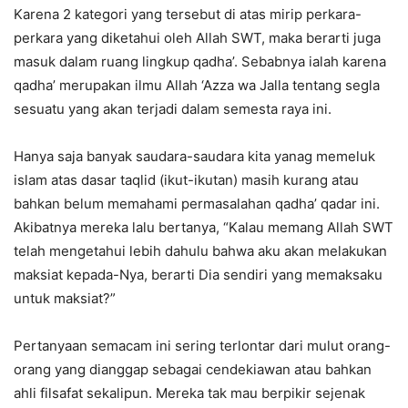
Karena 2 kategori yang tersebut di atas mirip perkara-
perkara yang diketahui oleh Allah SWT, maka berarti juga
masuk dalam ruang lingkup qadha’. Sebabnya ialah karena
qadha’ merupakan ilmu Allah ‘Azza wa Jalla tentang segla
sesuatu yang akan terjadi dalam semesta raya ini.
Hanya saja banyak saudara-saudara kita yanag memeluk
islam atas dasar taqlid (ikut-ikutan) masih kurang atau
bahkan belum memahami permasalahan qadha’ qadar ini.
Akibatnya mereka lalu bertanya, “Kalau memang Allah SWT
telah mengetahui lebih dahulu bahwa aku akan melakukan
maksiat kepada-Nya, berarti Dia sendiri yang memaksaku
untuk maksiat?”
Pertanyaan semacam ini sering terlontar dari mulut orang-
orang yang dianggap sebagai cendekiawan atau bahkan
ahli filsafat sekalipun. Mereka tak mau berpikir sejenak