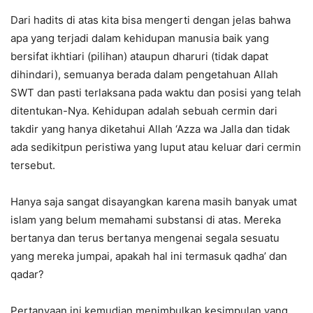
Dari hadits di atas kita bisa mengerti dengan jelas bahwa
apa yang terjadi dalam kehidupan manusia baik yang
bersifat ikhtiari (pilihan) ataupun dharuri (tidak dapat
dihindari), semuanya berada dalam pengetahuan Allah
SWT dan pasti terlaksana pada waktu dan posisi yang telah
ditentukan-Nya. Kehidupan adalah sebuah cermin dari
takdir yang hanya diketahui Allah ‘Azza wa Jalla dan tidak
ada sedikitpun peristiwa yang luput atau keluar dari cermin
tersebut.
Hanya saja sangat disayangkan karena masih banyak umat
islam yang belum memahami substansi di atas. Mereka
bertanya dan terus bertanya mengenai segala sesuatu
yang mereka jumpai, apakah hal ini termasuk qadha’ dan
qadar?
Pertanyaan ini kemudian menimbulkan kesimpulan yang