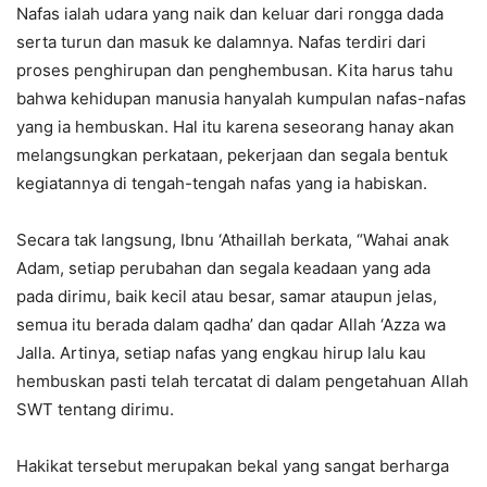
Nafas ialah udara yang naik dan keluar dari rongga dada
serta turun dan masuk ke dalamnya. Nafas terdiri dari
proses penghirupan dan penghembusan. Kita harus tahu
bahwa kehidupan manusia hanyalah kumpulan nafas-nafas
yang ia hembuskan. Hal itu karena seseorang hanay akan
melangsungkan perkataan, pekerjaan dan segala bentuk
kegiatannya di tengah-tengah nafas yang ia habiskan.
Secara tak langsung, Ibnu ‘Athaillah berkata, “Wahai anak
Adam, setiap perubahan dan segala keadaan yang ada
pada dirimu, baik kecil atau besar, samar ataupun jelas,
semua itu berada dalam qadha’ dan qadar Allah ‘Azza wa
Jalla. Artinya, setiap nafas yang engkau hirup lalu kau
hembuskan pasti telah tercatat di dalam pengetahuan Allah
SWT tentang dirimu.
Hakikat tersebut merupakan bekal yang sangat berharga