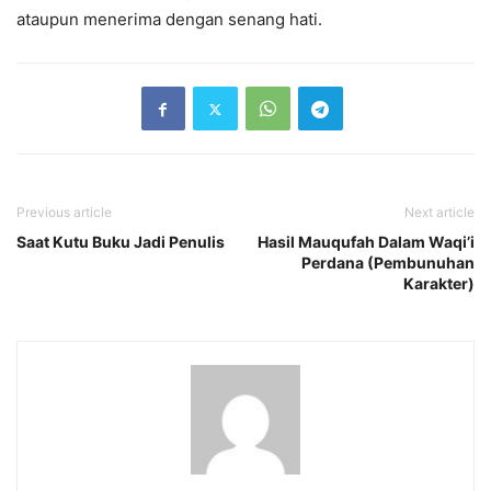
ataupun menerima dengan senang hati.
Previous article
Next article
Saat Kutu Buku Jadi Penulis
Hasil Mauqufah Dalam Waqi’i
Perdana (Pembunuhan
Karakter)