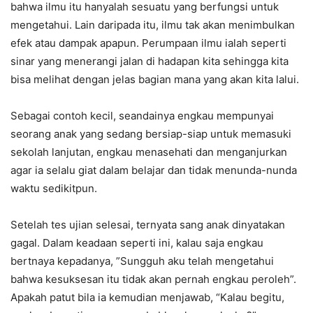
bahwa ilmu itu hanyalah sesuatu yang berfungsi untuk
mengetahui. Lain daripada itu, ilmu tak akan menimbulkan
efek atau dampak apapun. Perumpaan ilmu ialah seperti
sinar yang menerangi jalan di hadapan kita sehingga kita
bisa melihat dengan jelas bagian mana yang akan kita lalui.
Sebagai contoh kecil, seandainya engkau mempunyai
seorang anak yang sedang bersiap-siap untuk memasuki
sekolah lanjutan, engkau menasehati dan menganjurkan
agar ia selalu giat dalam belajar dan tidak menunda-nunda
waktu sedikitpun.
Setelah tes ujian selesai, ternyata sang anak dinyatakan
gagal. Dalam keadaan seperti ini, kalau saja engkau
bertnaya kepadanya, ”Sungguh aku telah mengetahui
bahwa kesuksesan itu tidak akan pernah engkau peroleh”.
Apakah patut bila ia kemudian menjawab, “Kalau begitu,