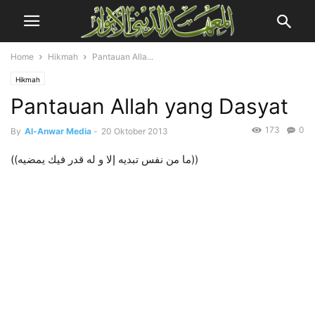
Home
Hikmah
Pantauan Alla...
Hikmah
Pantauan Allah yang Dasyat
173
0
By
Al-Anwar Media
-
20 Oktober 2013
((ما من نفس تبديه إلا و له قدر فيك يمضيه))