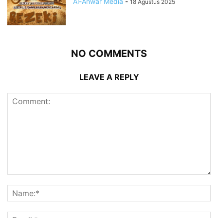
Al-Anwar Media
-
18 Agustus 2025
NO COMMENTS
LEAVE A REPLY