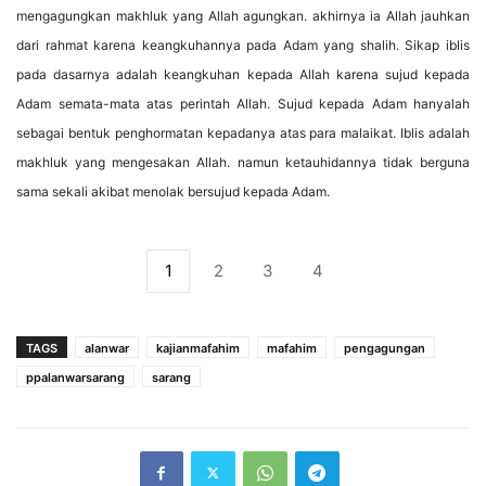
mengagungkan makhluk yang Allah agungkan. akhirnya ia Allah jauhkan
dari rahmat karena keangkuhannya pada Adam yang shalih. Sikap iblis
pada dasarnya adalah keangkuhan kepada Allah karena sujud kepada
Adam semata-mata atas perintah Allah. Sujud kepada Adam hanyalah
sebagai bentuk penghormatan kepadanya atas para malaikat. Iblis adalah
makhluk yang mengesakan Allah. namun ketauhidannya tidak berguna
sama sekali akibat menolak bersujud kepada Adam.
1
2
3
4
TAGS
alanwar
kajianmafahim
mafahim
pengagungan
ppalanwarsarang
sarang