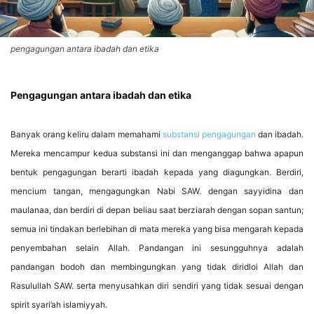
pengagungan antara ibadah dan etika
Pengagungan antara ibadah dan etika
Banyak orang keliru dalam memahami
substansi pengagungan
dan ibadah.
Mereka mencampur kedua substansi ini dan menganggap bahwa apapun
bentuk pengagungan berarti ibadah kepada yang diagungkan. Berdiri,
mencium tangan, mengagungkan Nabi SAW. dengan sayyidina dan
maulanaa, dan berdiri di depan beliau saat berziarah dengan sopan santun;
semua ini tindakan berlebihan di mata mereka yang bisa mengarah kepada
penyembahan selain Allah. Pandangan ini sesungguhnya adalah
pandangan bodoh dan membingungkan yang tidak diridloi Allah dan
Rasulullah SAW. serta menyusahkan diri sendiri yang tidak sesuai dengan
spirit syari’ah islamiyyah.